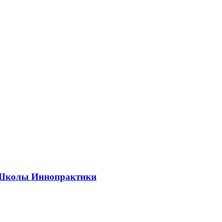
ии Школы Иннопрактики