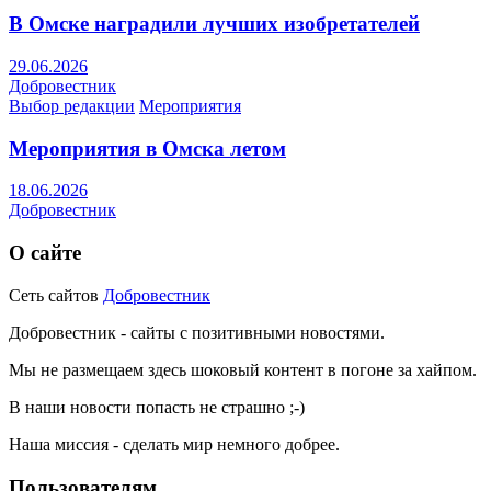
В Омске наградили лучших изобретателей
29.06.2026
Добровестник
Выбор редакции
Мероприятия
Мероприятия в Омска летом
18.06.2026
Добровестник
О сайте
Сеть сайтов
Добровестник
Добровестник - сайты с позитивными новостями.
Мы не размещаем здесь шоковый контент в погоне за хайпом.
В наши новости попасть не страшно ;-)
Наша миссия - сделать мир немного добрее.
Пользователям