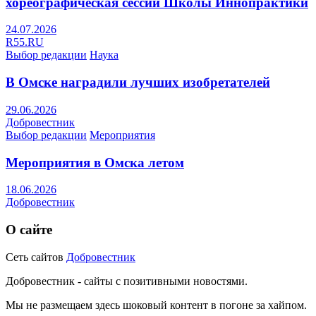
хореографическая сессии Школы Иннопрактики
24.07.2026
R55.RU
Выбор редакции
Наука
В Омске наградили лучших изобретателей
29.06.2026
Добровестник
Выбор редакции
Мероприятия
Мероприятия в Омска летом
18.06.2026
Добровестник
О сайте
Сеть сайтов
Добровестник
Добровестник - сайты с позитивными новостями.
Мы не размещаем здесь шоковый контент в погоне за хайпом.