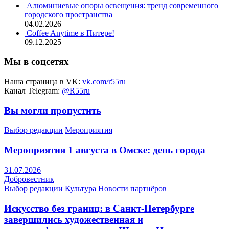
Алюминиевые опоры освещения: тренд современного
городского пространства
04.02.2026
Coffee Anytime в Питере!
09.12.2025
Мы в соцсетях
Наша страница в VK:
vk.com/r55ru
Канал Telegram:
@R55ru
Вы могли пропустить
Выбор редакции
Мероприятия
Мероприятия 1 августа в Омске: день города
31.07.2026
Добровестник
Выбор редакции
Культура
Новости партнёров
Искусство без границ: в Санкт-Петербурге
завершились художественная и