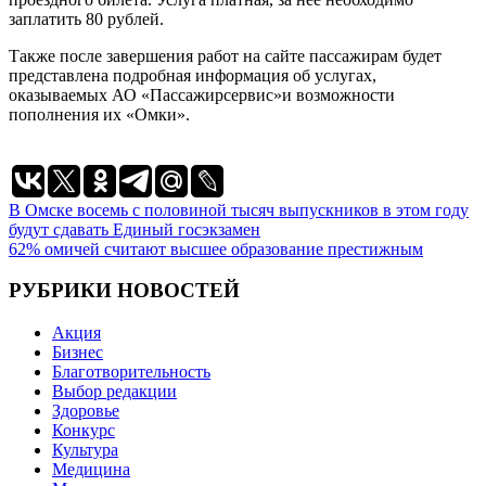
заплатить 80 рублей.
Также после завершения работ на сайте пассажирам будет
представлена подробная информация об услугах,
оказываемых АО «Пассажирсервис»и возможности
пополнения их «Омки».
Навигация
В Омске восемь с половиной тысяч выпускников в этом году
будут сдавать Единый госэкзамен
по
62% омичей считают высшее образование престижным
записям
РУБРИКИ НОВОСТЕЙ
Акция
Бизнес
Благотворительность
Выбор редакции
Здоровье
Конкурс
Культура
Медицина