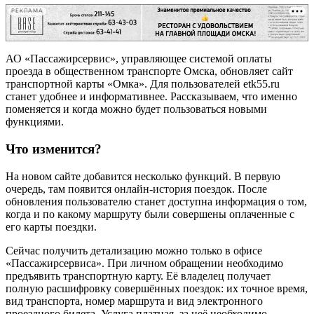
РЕКЛАМА
АО «Пассажирсервис», управляющее системой оплаты
проезда в общественном транспорте Омска, обновляет сайт
транспортной карты «Омка». Для пользователей etk55.ru
станет удобнее и информативнее. Рассказываем, что именно
поменяется и когда можно будет пользоваться новыми
функциями.
Что изменится?
На новом сайте добавится несколько функций. В первую
очередь, там появится онлайн-история поездок. После
обновления пользователю станет доступна информация о том,
когда и по какому маршруту были совершены оплаченные с
его карты поездки.
Сейчас получить детализацию можно только в офисе
«Пассажирсервиса». При личном обращении необходимо
предъявить транспортную карту. Её владелец получает
полную расшифровку совершённых поездок: их точное время,
вид транспорта, номер маршрута и вид электронного
проездного билета. Услуга платная, за неё необходимо