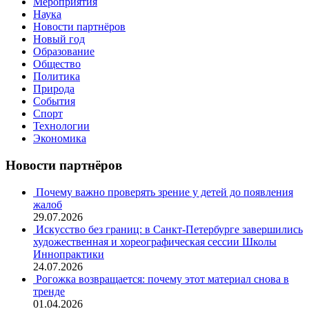
Мероприятия
Наука
Новости партнёров
Новый год
Образование
Общество
Политика
Природа
События
Спорт
Технологии
Экономика
Новости партнёров
Почему важно проверять зрение у детей до появления
жалоб
29.07.2026
Искусство без границ: в Санкт-Петербурге завершились
художественная и хореографическая сессии Школы
Иннопрактики
24.07.2026
Рогожка возвращается: почему этот материал снова в
тренде
01.04.2026