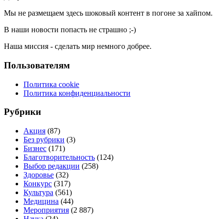
Мы не размещаем здесь шоковый контент в погоне за хайпом.
В наши новости попасть не страшно ;-)
Наша миссия - сделать мир немного добрее.
Пользователям
Политика cookie
Политика конфиденциальности
Рубрики
Акция
(87)
Без рубрики
(3)
Бизнес
(171)
Благотворительность
(124)
Выбор редакции
(258)
Здоровье
(32)
Конкурс
(317)
Культура
(561)
Медицина
(44)
Мероприятия
(2 887)
Наука
(24)