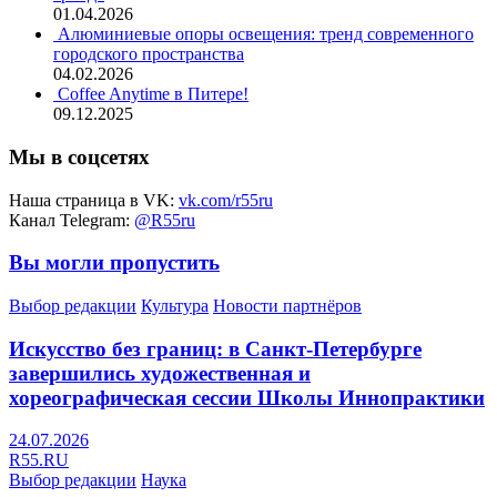
01.04.2026
Алюминиевые опоры освещения: тренд современного
городского пространства
04.02.2026
Coffee Anytime в Питере!
09.12.2025
Мы в соцсетях
Наша страница в VK:
vk.com/r55ru
Канал Telegram:
@R55ru
Вы могли пропустить
Выбор редакции
Культура
Новости партнёров
Искусство без границ: в Санкт-Петербурге
завершились художественная и
хореографическая сессии Школы Иннопрактики
24.07.2026
R55.RU
Выбор редакции
Наука