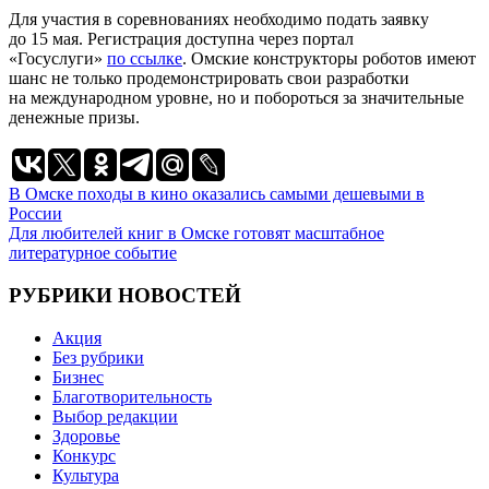
Для участия в соревнованиях необходимо подать заявку
до 15 мая. Регистрация доступна через портал
«Госуслуги»
по ссылке
. Омские конструкторы роботов имеют
шанс не только продемонстрировать свои разработки
на международном уровне, но и побороться за значительные
денежные призы.
Навигация
В Омске походы в кино оказались самыми дешевыми в
России
по
Для любителей книг в Омске готовят масштабное
записям
литературное событие
РУБРИКИ НОВОСТЕЙ
Акция
Без рубрики
Бизнес
Благотворительность
Выбор редакции
Здоровье
Конкурс
Культура