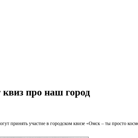
 квиз про наш город
ут принять участие в городском квизе «Омск – ты просто космо