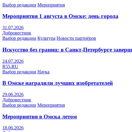
Выбор редакции
Мероприятия
Мероприятия 1 августа в Омске: день города
31.07.2026
Добровестник
Выбор редакции
Культура
Новости партнёров
Искусство без границ: в Санкт-Петербурге заве
24.07.2026
R55.RU
Выбор редакции
Наука
В Омске наградили лучших изобретателей
29.06.2026
Добровестник
Выбор редакции
Мероприятия
Мероприятия в Омска летом
18.06.2026