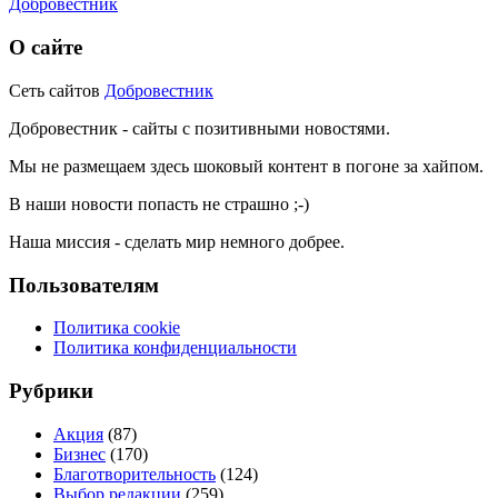
Добровестник
О сайте
Сеть сайтов
Добровестник
Добровестник - сайты с позитивными новостями.
Мы не размещаем здесь шоковый контент в погоне за хайпом.
В наши новости попасть не страшно ;-)
Наша миссия - сделать мир немного добрее.
Пользователям
Политика cookie
Политика конфиденциальности
Рубрики
Акция
(87)
Бизнес
(170)
Благотворительность
(124)
Выбор редакции
(259)