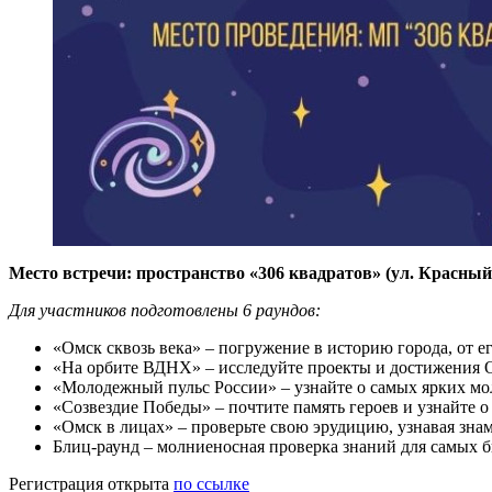
Место встречи: пространство «306 квадратов» (ул. Красный 
Для участников подготовлены 6 раундов:
«Омск сквозь века» – погружение в историю города, от е
«На орбите ВДНХ» – исследуйте проекты и достижения Ом
«Молодежный пульс России» – узнайте о самых ярких мо
«Созвездие Победы» – почтите память героев и узнайте 
«Омск в лицах» – проверьте свою эрудицию, узнавая зна
Блиц-раунд – молниеносная проверка знаний для самых 
Регистрация открыта
по ссылке