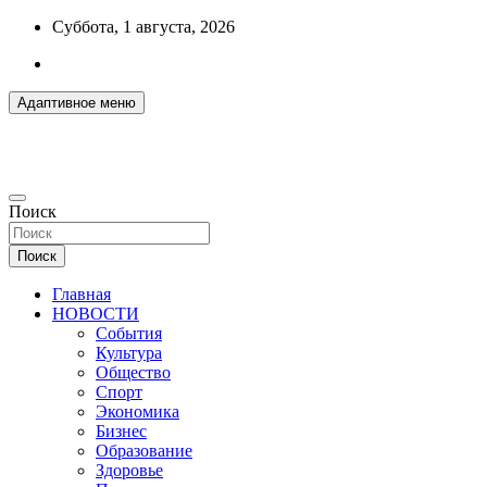
Перейти
Суббота, 1 августа, 2026
к
содержимому
Адаптивное меню
ДОБРЫЕ ВЕСТИ ИЗ ОМСКА
Поиск
R55.RU
Поиск
Главная
НОВОСТИ
События
Культура
Общество
Спорт
Экономика
Бизнес
Образование
Здоровье