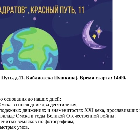
Путь, д.11, Библиотека Пушкина). Время старта: 14:00.
го основания до наших дней;
ска за последние два десятилетия;
лодежных движениях и знаменитостях XXI века, прославивших 
о вкладе Омска в годы Великой Отечественной войны;
менитых земляков по фотографиям;
быстрых умов.