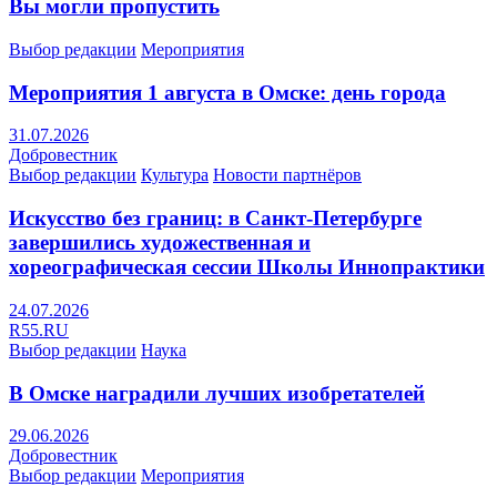
Вы могли пропустить
Выбор редакции
Мероприятия
Мероприятия 1 августа в Омске: день города
31.07.2026
Добровестник
Выбор редакции
Культура
Новости партнёров
Искусство без границ: в Санкт-Петербурге
завершились художественная и
хореографическая сессии Школы Иннопрактики
24.07.2026
R55.RU
Выбор редакции
Наука
В Омске наградили лучших изобретателей
29.06.2026
Добровестник
Выбор редакции
Мероприятия