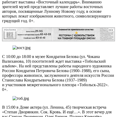
работает выставка «Восточный календарь». Вниманию
зрителей музей представляет лучшие работы восточных
авторов, посвященные Лунному Новому году, в основе
которых лежат изображения животного, символизирующего
грядущий год. 0+.
РЕКЛАМА
С 10:00 до 18:00 в музее Кондратия Белова (ул. Чокана
Валиханова, 10) посетителей ждет выставка «Тобольский
альбом». На ней представлены работы народного художника
России Кондратия Петровича Белова (1900–1988), его сына,
профессора живописи, заслуженного деятеля искусств России
Станислава Кондратьевича Белова (1937–1989)
и участников межрегионального пленэра «Тобольск-2022».
0+.
В 15:00 в Доме актера (ул. Ленина, 45) творческая встреча
«Степан Дворянкин. Сок. Кровь. И ещё…». В этот вечер для
вас Степан Дворянкин, Олег Берков, Полина Кремлёва,