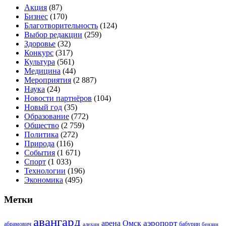
Акция
(87)
Бизнес
(170)
Благотворительность
(124)
Выбор редакции
(259)
Здоровье
(32)
Конкурс
(317)
Культура
(561)
Медицина
(44)
Мероприятия
(2 887)
Наука
(24)
Новости партнёров
(104)
Новый год
(35)
Образование
(772)
Общество
(2 759)
Политика
(272)
Природа
(116)
События
(1 671)
Спорт
(1 033)
Технологии
(196)
Экономика
(495)
Метки
авангард
аэропорт
арена Омск
абрамович
алехин
бабурин
бензин