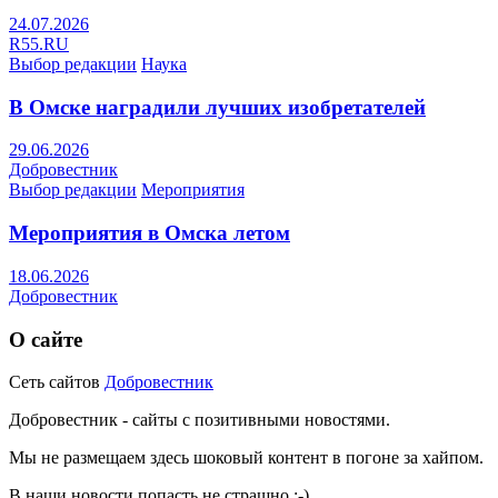
24.07.2026
R55.RU
Выбор редакции
Наука
В Омске наградили лучших изобретателей
29.06.2026
Добровестник
Выбор редакции
Мероприятия
Мероприятия в Омска летом
18.06.2026
Добровестник
О сайте
Сеть сайтов
Добровестник
Добровестник - сайты с позитивными новостями.
Мы не размещаем здесь шоковый контент в погоне за хайпом.
В наши новости попасть не страшно ;-)