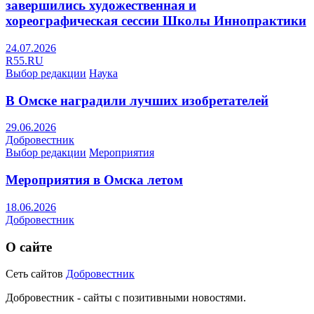
завершились художественная и
хореографическая сессии Школы Иннопрактики
24.07.2026
R55.RU
Выбор редакции
Наука
В Омске наградили лучших изобретателей
29.06.2026
Добровестник
Выбор редакции
Мероприятия
Мероприятия в Омска летом
18.06.2026
Добровестник
О сайте
Сеть сайтов
Добровестник
Добровестник - сайты с позитивными новостями.