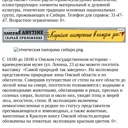
иллюстрирующих элементы материальной и духовной
культуры, этнические традиции основных национальных
групп, проживающих в Сибири. Телефон для справок: 31-47-
47. Возрастное ограничение: 0+.
РЕКЛАМА
С 10:00 до 18:00 в Омском государственном историко –
краеведческом музее (ул. Ленина, 23 а) вы можете посетить
выставку «Самой природой так заведено». На экспозиции
представлены природные зоны Омской области и их
обитатели. Совершив путешествие от степи на юге области до
лесной зоны на севере, посетители познакомятся с водными и
околоводными животными, обитающими в реках, пресных и
соленых озерах, болотах и около них, увидят птиц и зверей
леса, лесостепи, степи. В экспозицию включены
немногочисленные и редкие по статусу представители
пресмыкающихся и земноводных, а также животные,
занесенные в Красную книгу Омской области,которые
обозначены на этикетках экспозиции красным цветом. 0+.