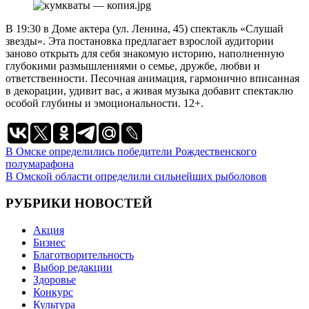
В 19:30 в Доме актера (ул. Ленина, 45) спектакль «Слушай
звезды». Эта постановка предлагает взрослой аудитории
заново открыть для себя знакомую историю, наполненную
глубокими размышлениями о семье, дружбе, любви и
ответственности. Песочная анимация, гармонично вписанная
в декорации, удивит вас, а живая музыка добавит спектаклю
особой глубины и эмоциональности. 12+.
Навигация
В Омске определились победители Рождественского
полумарафона
по
В Омской области определили сильнейших рыболовов
записям
РУБРИКИ НОВОСТЕЙ
Акция
Бизнес
Благотворительность
Выбор редакции
Здоровье
Конкурс
Культура