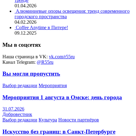
тренде
01.04.2026
Алюминиевые опоры освещения: тренд современного
городского пространства
04.02.2026
Coffee Anytime в Питере!
09.12.2025
Мы в соцсетях
Наша страница в VK:
vk.com/r55ru
Канал Telegram:
@R55ru
Вы могли пропустить
Выбор редакции
Мероприятия
Мероприятия 1 августа в Омске: день города
31.07.2026
Добровестник
Выбор редакции
Культура
Новости партнёров
Искусство без границ: в Санкт-Петербурге