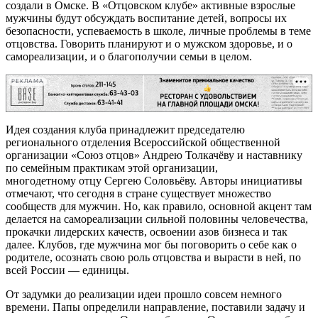
создали в Омске. В «Отцовском клубе» активные взрослые
мужчины будут обсуждать воспитание детей, вопросы их
безопасности, успеваемость в школе, личные проблемы в теме
отцовства. Говорить планируют и о мужском здоровье, и о
самореализации, и о благополучии семьи в целом.
РЕКЛАМА
Идея создания клуба принадлежит председателю
регионального отделения Всероссийской общественной
организации «Союз отцов» Андрею Толкачёву и наставнику
по семейным практикам этой организации,
многодетному отцу Сергею Соловьёву. Авторы инициативы
отмечают, что сегодня в стране существует множество
сообществ для мужчин. Но, как правило, основной акцент там
делается на самореализации сильной половины человечества,
прокачки лидерских качеств, освоении азов бизнеса и так
далее. Клубов, где мужчина мог бы поговорить о себе как о
родителе, осознать свою роль отцовства и вырасти в ней, по
всей России — единицы.
От задумки до реализации идеи прошло совсем немного
времени. Папы определили направление, поставили задачу и