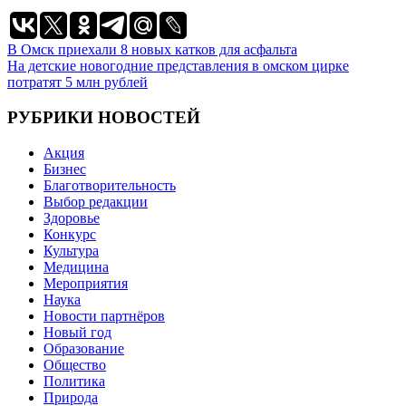
Навигация
В Омск приехали 8 новых катков для асфальта
На детские новогодние представления в омском цирке
по
потратят 5 млн рублей
записям
РУБРИКИ НОВОСТЕЙ
Акция
Бизнес
Благотворительность
Выбор редакции
Здоровье
Конкурс
Культура
Медицина
Мероприятия
Наука
Новости партнёров
Новый год
Образование
Общество
Политика
Природа