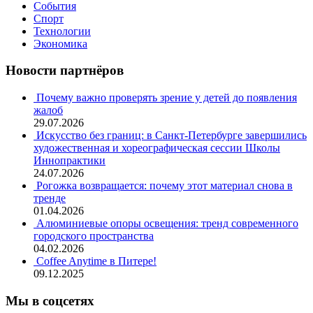
События
Спорт
Технологии
Экономика
Новости партнёров
Почему важно проверять зрение у детей до появления
жалоб
29.07.2026
Искусство без границ: в Санкт-Петербурге завершились
художественная и хореографическая сессии Школы
Иннопрактики
24.07.2026
Рогожка возвращается: почему этот материал снова в
тренде
01.04.2026
Алюминиевые опоры освещения: тренд современного
городского пространства
04.02.2026
Coffee Anytime в Питере!
09.12.2025
Мы в соцсетях