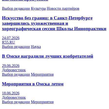
Выбор редакции
Культура
Новости партнёров
Искусство без границ: в Санкт-Петербурге
завершились художественная и
хореографическая сессии Школы Иннопрактики
24.07.2026
R55.RU
Выбор редакции
Наука
В Омске наградили лучших изобретателей
29.06.2026
Добровестник
Выбор редакции
Мероприятия
Мероприятия в Омска летом
18.06.2026
Добровестник
Выбор редакции
Мероприятия