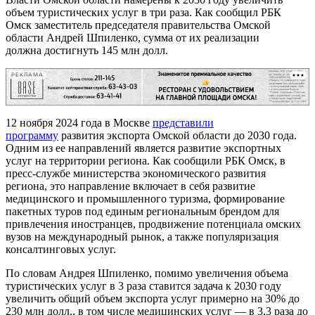
объем туристических услуг в три раза. Как сообщил РБК
Омск заместитель председателя правительства Омской
области Андрей Шпиленко, сумма от их реализации
должна достигнуть 145 млн долл.
РЕКЛАМА
12 ноября 2024 года в Москве
представили
программу
развития экспорта Омской области до 2030 года.
Одним из ее направлений является развитие экспортных
услуг на территории региона. Как сообщили РБК Омск, в
пресс-службе министерства экономического развития
региона, это направление включает в себя развитие
медицинского и промышленного туризма, формирование
пакетных туров под единым региональным брендом для
привлечения иностранцев, продвижение потенциала омских
вузов на международный рынок, а также популяризация
консалтинговых услуг.
По словам Андрея Шпиленко, помимо увеличения объема
туристических услуг в 3 раза ставится задача к 2030 году
увеличить общий объем экспорта услуг примерно на 30% до
230 млн долл., в том числе медицинских услуг — в 3,3 раза до