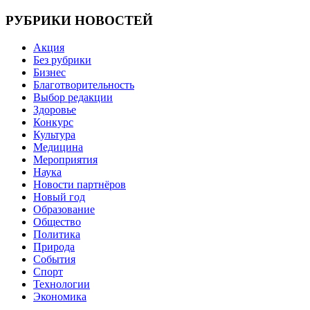
по
записям
РУБРИКИ НОВОСТЕЙ
Акция
Без рубрики
Бизнес
Благотворительность
Выбор редакции
Здоровье
Конкурс
Культура
Медицина
Мероприятия
Наука
Новости партнёров
Новый год
Образование
Общество
Политика
Природа
События
Спорт
Технологии
Экономика