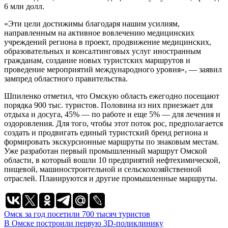
6 млн долл.
«Эти цели достижимы благодаря нашим усилиям,
направленным на активное вовлечению медицинских
учреждений региона в проект, продвижение медицинских,
образовательных и консалтинговых услуг иностранным
гражданам, создание новых туристских маршрутов и
проведение мероприятий международного уровня», — заявил
зампред областного правительства.
Шпиленко отметил, что Омскую область ежегодно посещают
порядка 900 тыс. туристов. Половина из них приезжает для
отдыха и досуга, 45% — по работе и еще 5% — для лечения и
оздоровления. Для того, чтобы этот поток рос, предполагается
создать и продвигать единый туристский бренд региона и
формировать экскурсионные маршруты по знаковым местам.
Уже разработан первый промышленный маршрут Омской
области, в который вошли 10 предприятий нефтехимической,
пищевой, машиностроительной и сельскохозяйственной
отраслей. Планируются и другие промышленные маршруты.
Навигация
Омск за год посетили 700 тысяч туристов
В Омске построили первую 3D-поликлинику