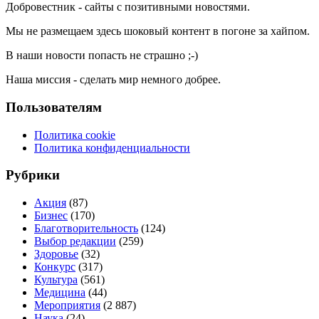
Добровестник - сайты с позитивными новостями.
Мы не размещаем здесь шоковый контент в погоне за хайпом.
В наши новости попасть не страшно ;-)
Наша миссия - сделать мир немного добрее.
Пользователям
Политика cookie
Политика конфиденциальности
Рубрики
Акция
(87)
Бизнес
(170)
Благотворительность
(124)
Выбор редакции
(259)
Здоровье
(32)
Конкурс
(317)
Культура
(561)
Медицина
(44)
Мероприятия
(2 887)
Наука
(24)