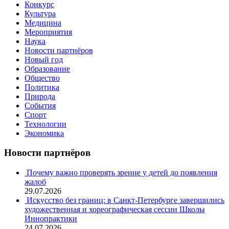
Конкурс
Культура
Медицина
Мероприятия
Наука
Новости партнёров
Новый год
Образование
Общество
Политика
Природа
События
Спорт
Технологии
Экономика
Новости партнёров
Почему важно проверять зрение у детей до появления
жалоб
29.07.2026
Искусство без границ: в Санкт-Петербурге завершились
художественная и хореографическая сессии Школы
Иннопрактики
24.07.2026