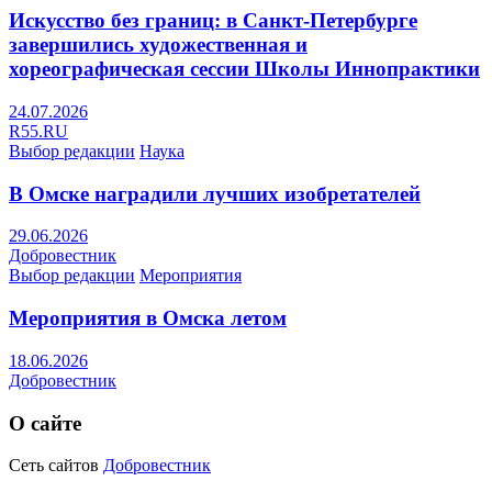
Искусство без границ: в Санкт-Петербурге
завершились художественная и
хореографическая сессии Школы Иннопрактики
24.07.2026
R55.RU
Выбор редакции
Наука
В Омске наградили лучших изобретателей
29.06.2026
Добровестник
Выбор редакции
Мероприятия
Мероприятия в Омска летом
18.06.2026
Добровестник
О сайте
Сеть сайтов
Добровестник