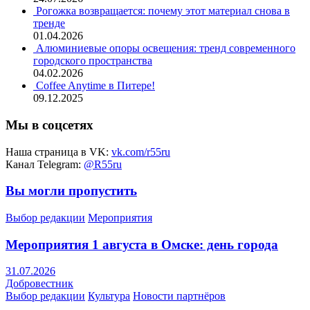
Рогожка возвращается: почему этот материал снова в
тренде
01.04.2026
Алюминиевые опоры освещения: тренд современного
городского пространства
04.02.2026
Coffee Anytime в Питере!
09.12.2025
Мы в соцсетях
Наша страница в VK:
vk.com/r55ru
Канал Telegram:
@R55ru
Вы могли пропустить
Выбор редакции
Мероприятия
Мероприятия 1 августа в Омске: день города
31.07.2026
Добровестник
Выбор редакции
Культура
Новости партнёров