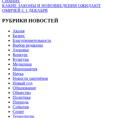
СИЯНИЕ
по
КАКИЕ ЗАКОНЫ И НОВОВВЕДЕНИЯ ОЖИДАЮТ
записям
ОМИЧЕЙ С 1 ДЕКАБРЯ
РУБРИКИ НОВОСТЕЙ
Акция
Бизнес
Благотворительность
Выбор редакции
Здоровье
Конкурс
Культура
Медицина
Мероприятия
Наука
Новости партнёров
Новый год
Образование
Общество
Политика
Природа
События
Спорт
Технологии