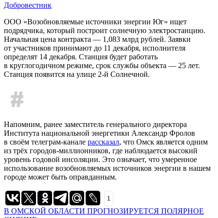
Добровестник
ООО «Возобновляемые источники энергии Юг» ищет
подрядчика, который построит солнечную электростанцию.
Начальная цена контракта — 1,083 млрд рублей. Заявки
от участников принимают до 11 декабря, исполнителя
определят 14 декабря. Станция будет работать
в круглогодичном режиме, срок службы объекта — 25 лет.
Станция появится на улице 2-й Солнечной.
Напомним, ранее заместитель генерального директора
Института национальной энергетики Александр Фролов
в своём телеграм-канале
рассказал
, что Омск является одним
из трёх городов-миллионников, где наблюдается высокий
уровень годовой инсоляции. Это означает, что умеренное
использование возобновляемых источников энергии в нашем
городе может быть оправданным.
1
Навигация
В ОМСКОЙ ОБЛАСТИ ПРОГНОЗИРУЕТСЯ ПОЛЯРНОЕ