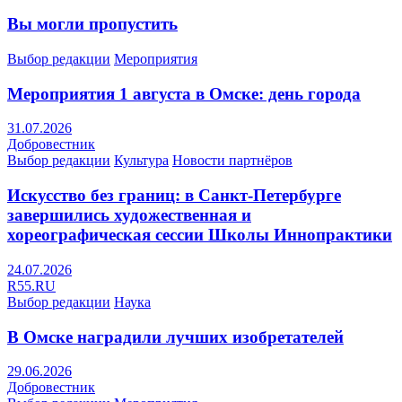
Вы могли пропустить
Выбор редакции
Мероприятия
Мероприятия 1 августа в Омске: день города
31.07.2026
Добровестник
Выбор редакции
Культура
Новости партнёров
Искусство без границ: в Санкт-Петербурге
завершились художественная и
хореографическая сессии Школы Иннопрактики
24.07.2026
R55.RU
Выбор редакции
Наука
В Омске наградили лучших изобретателей
29.06.2026
Добровестник