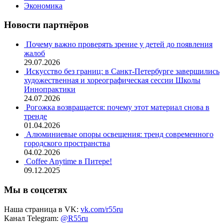
Экономика
Новости партнёров
Почему важно проверять зрение у детей до появления
жалоб
29.07.2026
Искусство без границ: в Санкт-Петербурге завершились
художественная и хореографическая сессии Школы
Иннопрактики
24.07.2026
Рогожка возвращается: почему этот материал снова в
тренде
01.04.2026
Алюминиевые опоры освещения: тренд современного
городского пространства
04.02.2026
Coffee Anytime в Питере!
09.12.2025
Мы в соцсетях
Наша страница в VK:
vk.com/r55ru
Канал Telegram:
@R55ru