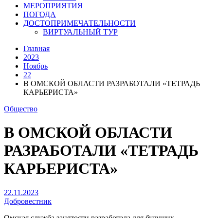
МЕРОПРИЯТИЯ
ПОГОДА
ДОСТОПРИМЕЧАТЕЛЬНОСТИ
ВИРТУАЛЬНЫЙ ТУР
Главная
2023
Ноябрь
22
В ОМСКОЙ ОБЛАСТИ РАЗРАБОТАЛИ «ТЕТРАДЬ
КАРЬЕРИСТА»
Общество
В ОМСКОЙ ОБЛАСТИ
РАЗРАБОТАЛИ «ТЕТРАДЬ
КАРЬЕРИСТА»
22.11.2023
Добровестник
Омская служба занятости разработала для будущих