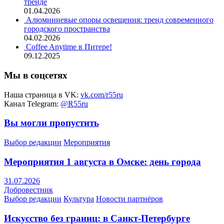
тренде
01.04.2026
Алюминиевые опоры освещения: тренд современного
городского пространства
04.02.2026
Coffee Anytime в Питере!
09.12.2025
Мы в соцсетях
Наша страница в VK:
vk.com/r55ru
Канал Telegram:
@R55ru
Вы могли пропустить
Выбор редакции
Мероприятия
Мероприятия 1 августа в Омске: день города
31.07.2026
Добровестник
Выбор редакции
Культура
Новости партнёров
Искусство без границ: в Санкт-Петербурге