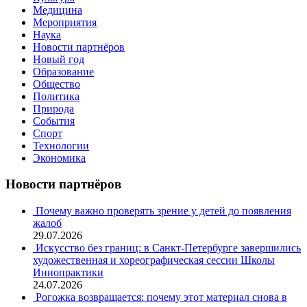
Медицина
Мероприятия
Наука
Новости партнёров
Новый год
Образование
Общество
Политика
Природа
События
Спорт
Технологии
Экономика
Новости партнёров
Почему важно проверять зрение у детей до появления
жалоб
29.07.2026
Искусство без границ: в Санкт-Петербурге завершились
художественная и хореографическая сессии Школы
Иннопрактики
24.07.2026
Рогожка возвращается: почему этот материал снова в