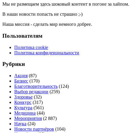
Мы не размещаем здесь шоковый контент в погоне за хайпом.
В наши новости попасть не страшно ;-)
Наша миссия - сделать мир немного добрее.
Пользователям
Политика cookie
Политика конфиденциальности
Рубрики
Акция
(87)
Бизнес
(170)
Благотворительность
(124)
Выбор редакции
(259)
Здоровье
(32)
Конкурс
(317)
Культура
(561)
Медицина
(44)
Мероприятия
(2 887)
Наука
(24)
Новости партнёров
(104)