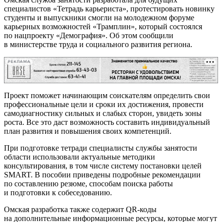
специалистов «Тетрадь карьериста», протестировать новинку
студенты и выпускники смогли на молодежном форуме
карьерных возможностей «Трамплин», который состоялся
по нацпроекту «Демография». Об этом сообщили
в министерстве труда и социального развития региона.
РЕКЛАМА
Проект поможет начинающим соискателям определить свои
профессиональные цели и сроки их достижения, провести
самодиагностику сильных и слабых сторон, увидеть зоны
роста. Все это даст возможность составить индивидуальный
план развития и повышения своих компетенций.
При подготовке тетради специалисты службы занятости
области использовали актуальные методики
консультирования, в том числе систему постановки целей
SMART. В пособии приведены подробные рекомендации
по составлению резюме, способам поиска работы
и подготовки к собеседованию.
Омская разработка также содержит QR-коды
на дополнительные информационные ресурсы, которые могут