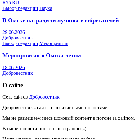
R55.RU
Выбор редакции
Наука
В Омске наградили лучших изобретателей
29.06.2026
Добровестник
Выбор редакции
Мероприятия
Мероприятия в Омска летом
18.06.2026
Добровестник
О сайте
Сеть сайтов
Добровестник
Добровестник - сайты с позитивными новостями.
Мы не размещаем здесь шоковый контент в погоне за хайпом.
В наши новости попасть не страшно ;-)