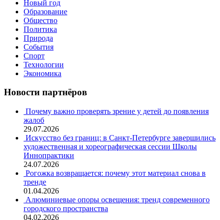
Новый год
Образование
Общество
Политика
Природа
События
Спорт
Технологии
Экономика
Новости партнёров
Почему важно проверять зрение у детей до появления
жалоб
29.07.2026
Искусство без границ: в Санкт-Петербурге завершились
художественная и хореографическая сессии Школы
Иннопрактики
24.07.2026
Рогожка возвращается: почему этот материал снова в
тренде
01.04.2026
Алюминиевые опоры освещения: тренд современного
городского пространства
04.02.2026