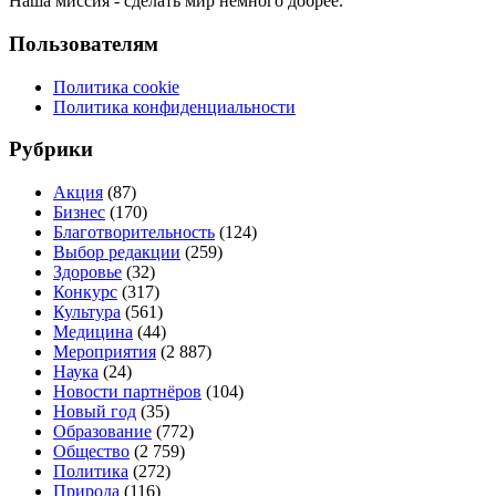
Наша миссия - сделать мир немного добрее.
Пользователям
Политика cookie
Политика конфиденциальности
Рубрики
Акция
(87)
Бизнес
(170)
Благотворительность
(124)
Выбор редакции
(259)
Здоровье
(32)
Конкурс
(317)
Культура
(561)
Медицина
(44)
Мероприятия
(2 887)
Наука
(24)
Новости партнёров
(104)
Новый год
(35)
Образование
(772)
Общество
(2 759)
Политика
(272)
Природа
(116)