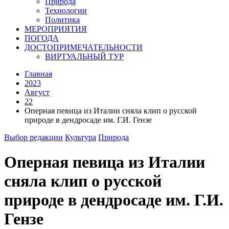
Природа
Технологии
Политика
МЕРОПРИЯТИЯ
ПОГОДА
ДОСТОПРИМЕЧАТЕЛЬНОСТИ
ВИРТУАЛЬНЫЙ ТУР
Главная
2023
Август
22
Оперная певица из Италии сняла клип о русской
природе в дендросаде им. Г.И. Гензе
Выбор редакции
Культура
Природа
Оперная певица из Италии
сняла клип о русской
природе в дендросаде им. Г.И.
Гензе