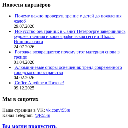
Новости партнёров
Почему важно проверять зрение у детей до появления
жалоб
29.07.2026
Искусство без границ: в Санкт-Петербурге завершились
художественная и хореографическая сессии Школы
Иннопрактики
24.07.2026
Рогожка возвращается: почему этот материал снова в
тренде
01.04.2026
Алюминиевые опоры освещения: тренд современного
городского пространства
04.02.2026
Coffee Anytime в Питере!
09.12.2025
Мы в соцсетях
Наша страница в VK:
vk.com/r55ru
Канал Telegram:
@R55ru
Вы могли пропустить