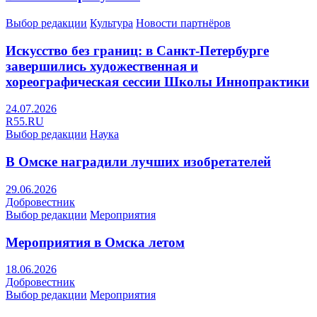
Выбор редакции
Культура
Новости партнёров
Искусство без границ: в Санкт-Петербурге
завершились художественная и
хореографическая сессии Школы Иннопрактики
24.07.2026
R55.RU
Выбор редакции
Наука
В Омске наградили лучших изобретателей
29.06.2026
Добровестник
Выбор редакции
Мероприятия
Мероприятия в Омска летом
18.06.2026
Добровестник
Выбор редакции
Мероприятия