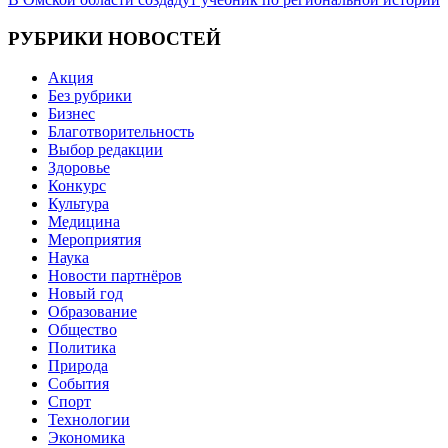
по
записям
РУБРИКИ НОВОСТЕЙ
Акция
Без рубрики
Бизнес
Благотворительность
Выбор редакции
Здоровье
Конкурс
Культура
Медицина
Мероприятия
Наука
Новости партнёров
Новый год
Образование
Общество
Политика
Природа
События
Спорт
Технологии
Экономика