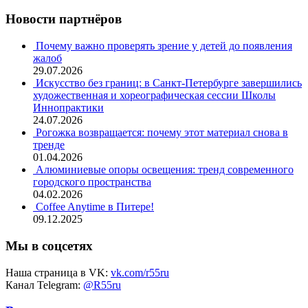
Новости партнёров
Почему важно проверять зрение у детей до появления
жалоб
29.07.2026
Искусство без границ: в Санкт-Петербурге завершились
художественная и хореографическая сессии Школы
Иннопрактики
24.07.2026
Рогожка возвращается: почему этот материал снова в
тренде
01.04.2026
Алюминиевые опоры освещения: тренд современного
городского пространства
04.02.2026
Coffee Anytime в Питере!
09.12.2025
Мы в соцсетях
Наша страница в VK:
vk.com/r55ru
Канал Telegram:
@R55ru