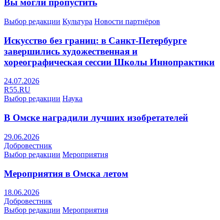
Вы могли пропустить
Выбор редакции
Культура
Новости партнёров
Искусство без границ: в Санкт-Петербурге
завершились художественная и
хореографическая сессии Школы Иннопрактики
24.07.2026
R55.RU
Выбор редакции
Наука
В Омске наградили лучших изобретателей
29.06.2026
Добровестник
Выбор редакции
Мероприятия
Мероприятия в Омска летом
18.06.2026
Добровестник
Выбор редакции
Мероприятия