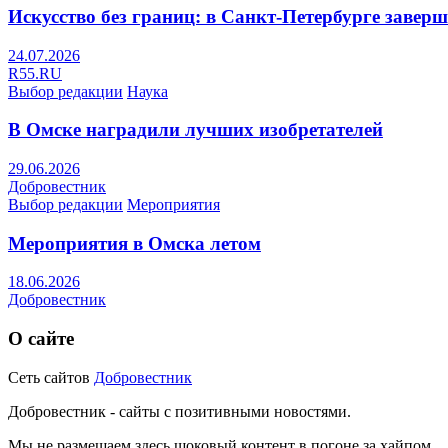
Искусство без границ: в Санкт-Петербурге заве
24.07.2026
R55.RU
Выбор редакции
Наука
В Омске наградили лучших изобретателей
29.06.2026
Добровестник
Выбор редакции
Мероприятия
Мероприятия в Омска летом
18.06.2026
Добровестник
О сайте
Сеть сайтов
Добровестник
Добровестник - сайты с позитивными новостями.
Мы не размещаем здесь шоковый контент в погоне за хайпом.