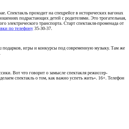
е. Спектакль проходит на спецрейсе в исторических вагонах
тношениях подрастающих детей с родителями. Это трогательная,
кого электрического транспорта. Старт спектакля-променада от
вки по телефону
35-30-37.
ш подарков, игры и конкурсы под современную музыку. Там же
.
сики. Вот что говорит о замысле спектакля режиссер-
делаем спектакль о том, как важно успеть жить». 16+. Телефон