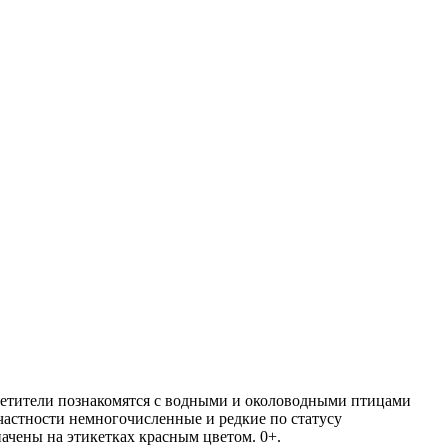
осетители познакомятся с водными и околоводными птицами
частности немногочисленные и редкие по статусу
ачены на этикетках красным цветом. 0+.