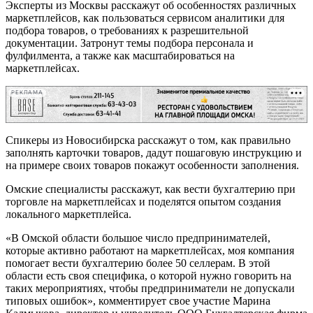
Эксперты из Москвы расскажут об особенностях различных
маркетплейсов, как пользоваться сервисом аналитики для
подбора товаров, о требованиях к разрешительной
документации. Затронут темы подбора персонала и
фулфилмента, а также как масштабироваться на
маркетплейсах.
РЕКЛАМА
Спикеры из Новосибирска расскажут о том, как правильно
заполнять карточки товаров, дадут пошаговую инструкцию и
на примере своих товаров покажут особенности заполнения.
Омские специалисты расскажут, как вести бухгалтерию при
торговле на маркетплейсах и поделятся опытом создания
локального маркетплейса.
«В Омской области большое число предпринимателей,
которые активно работают на маркетплейсах, моя компания
помогает вести бухгалтерию более 50 селлерам. В этой
области есть своя специфика, о которой нужно говорить на
таких мероприятиях, чтобы предприниматели не допускали
типовых ошибок», комментирует свое участие Марина