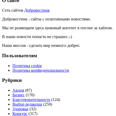
О сайте
Сеть сайтов
Добровестник
Добровестник - сайты с позитивными новостями.
Мы не размещаем здесь шоковый контент в погоне за хайпом.
В наши новости попасть не страшно ;-)
Наша миссия - сделать мир немного добрее.
Пользователям
Политика cookie
Политика конфиденциальности
Рубрики
Акция
(87)
Бизнес
(170)
Благотворительность
(124)
Выбор редакции
(259)
Здоровье
(32)
Конкурс
(317)