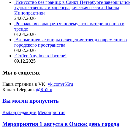
Искусство без границ: в Санкт-Петербурге завершились
художественная и хореографическая сессии Школы
Иннопрактики
24.07.2026
Рогожка возвращается: почему этот материал снова в
тренде
01.04.2026
Алюминиевые опоры освещения: тренд современного
городского пространства
04.02.2026
Coffee Anytime в Питере!
09.12.2025
Мы в соцсетях
Наша страница в VK:
vk.com/r55ru
Канал Telegram:
@R55ru
Вы могли пропустить
Выбор редакции
Мероприятия
Мероприятия 1 августа в Омске: день города