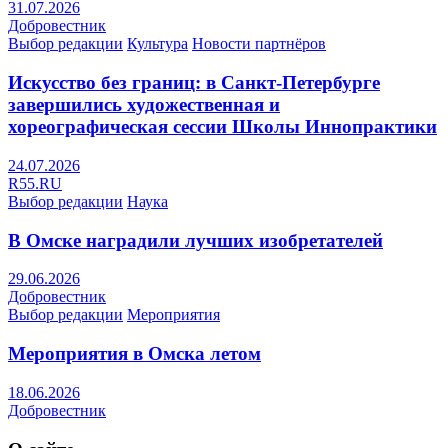
31.07.2026
Добровестник
Выбор редакции
Культура
Новости партнёров
Искусство без границ: в Санкт-Петербурге
завершились художественная и
хореографическая сессии Школы Иннопрактики
24.07.2026
R55.RU
Выбор редакции
Наука
В Омске наградили лучших изобретателей
29.06.2026
Добровестник
Выбор редакции
Мероприятия
Мероприятия в Омска летом
18.06.2026
Добровестник