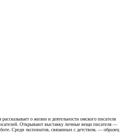
я рассказывает о жизни и деятельности омского писателя
писателей. Открывают выставку личные вещи писателя —
те. Среди экспонатов, связанных с детством, — образец