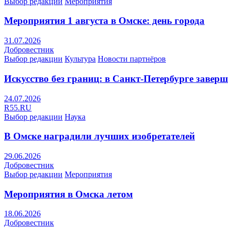
Выбор редакции
Мероприятия
Мероприятия 1 августа в Омске: день города
31.07.2026
Добровестник
Выбор редакции
Культура
Новости партнёров
Искусство без границ: в Санкт-Петербурге заве
24.07.2026
R55.RU
Выбор редакции
Наука
В Омске наградили лучших изобретателей
29.06.2026
Добровестник
Выбор редакции
Мероприятия
Мероприятия в Омска летом
18.06.2026
Добровестник