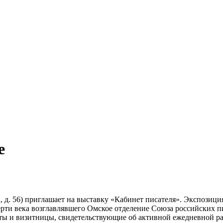
е
, д. 56) приглашает на выставку «Кабинет писателя». Экспозици
ерти века возглавлявшего Омское отделение Союза российских 
ы и визитницы, свидетельствующие об активной ежедневной рабо