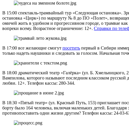
В 15:00 спектакль-трамвайный тур «Следующая остановка». Зри
остановка «Цирк») по маршруту № 8 до ПО «Полет», возвращен
омичей жить в удобном и прогрессивном городе, о трамвае ка
вопреки всему. Возрастное ограничение: 12+.
Справки по теле
В 17:00 все желающие смогут
посетить
первый в Сибири иммерс
только надеть наушники и следовать за голосом. Начальная точк
В 18:00 драматический театр «Галёрка» (ул. Б. Хмельницкого,
Вампилова, которого называют последним классиком русской д
любви. 12+. Телефон кассы: 280-344.
В 18:30 «Пятый театр» (ул. Красный Путь, 153) приглашает по
борту было 164 человека, включая маленьких детей. Благодаря
противопоставить одни жизни другим? Телефон кассы: 24-03-63