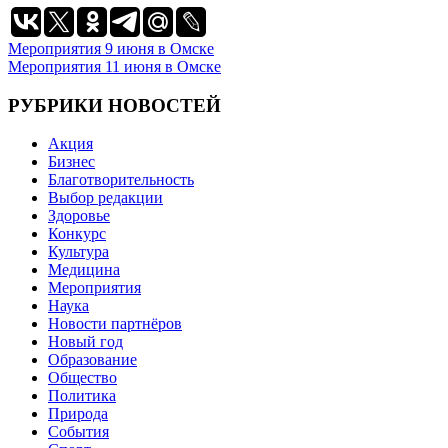
Навигация
Мероприятия 9 июня в Омске
Мероприятия 11 июня в Омске
по
записям
РУБРИКИ НОВОСТЕЙ
Акция
Бизнес
Благотворительность
Выбор редакции
Здоровье
Конкурс
Культура
Медицина
Мероприятия
Наука
Новости партнёров
Новый год
Образование
Общество
Политика
Природа
События