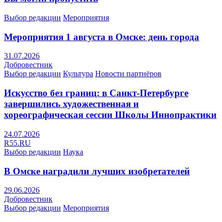
Выбор редакции
Мероприятия
Мероприятия 1 августа в Омске: день города
31.07.2026
Добровестник
Выбор редакции
Культура
Новости партнёров
Искусство без границ: в Санкт-Петербурге
завершились художественная и
хореографическая сессии Школы Иннопрактики
24.07.2026
R55.RU
Выбор редакции
Наука
В Омске наградили лучших изобретателей
29.06.2026
Добровестник
Выбор редакции
Мероприятия