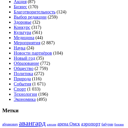
Акция
(87)
Бизнес
(170)
Благотворительность
(124)
Выбор редакции
(259)
Здоровье
(32)
Конкурс
(317)
Культура
(561)
Медицина
(44)
Мероприятия
(2 887)
Наука
(24)
Новости партнёров
(104)
Новый год
(35)
Образование
(772)
Общество
(2 759)
Политика
(272)
Природа
(116)
События
(1 671)
Спорт
(1 033)
Технологии
(196)
Экономика
(495)
Метки
авангард
аэропорт
арена Омск
абрамович
алехин
бабурин
бензин