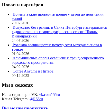
Новости партнёров
Почему важно проверять зрение у детей до появления
жалоб
29.07.2026
Искусство без границ: в Санкт-Петербурге завершились
художественная и хореографическая сессии Школы
Иннопрактики
24.07.2026
Рогожка возвращается: почему этот материал снова в
тренде
01.04.2026
Алюминиевые опоры освещения: тренд современного
городского пространства
04.02.2026
Coffee Anytime в Питере!
09.12.2025
Мы в соцсетях
Наша страница в VK:
vk.com/r55ru
Канал Telegram:
@R55ru
Вы могли пропустить