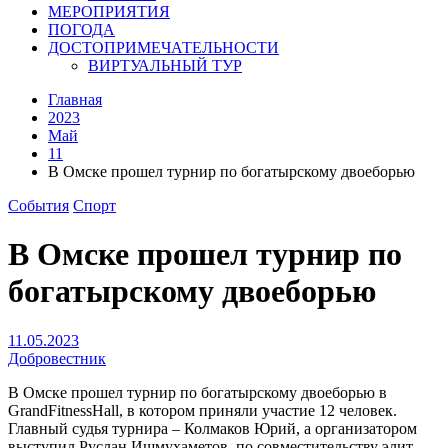
МЕРОПРИЯТИЯ
ПОГОДА
ДОСТОПРИМЕЧАТЕЛЬНОСТИ
ВИРТУАЛЬНЫЙ ТУР
Главная
2023
Май
11
В Омске прошел турнир по богатырскому двоеборью
События
Спорт
В Омске прошел турнир по
богатырскому двоеборью
11.05.2023
Добровестник
В Омске прошел турнир по богатырскому двоеборью в
GrandFitnessHall, в котором приняли участие 12 человек.
Главный судья турнира – Колмаков Юрий, а организатором
выступил Руслан Ишмухаметов, по совместительству элит –