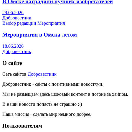
В Омске наградили лучших изобретателей
29.06.2026
Добровестник
Выбор редакции
Мероприятия
Мероприятия в Омска летом
18.06.2026
Добровестник
О сайте
Сеть сайтов
Добровестник
Добровестник - сайты с позитивными новостями.
Мы не размещаем здесь шоковый контент в погоне за хайпом.
В наши новости попасть не страшно ;-)
Наша миссия - сделать мир немного добрее.
Пользователям