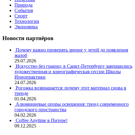
Природа
События
Спорт
Технологии
Экономика
Новости партнёров
Почему важно проверять зрение у детей до появления
жалоб
29.07.2026
Искусство без границ: в Санкт-Петербурге завершились
художественная и хореографическая сессии Школы
Иннопрактики
24.07.2026
Рогожка возвращается: почему этот материал снова в
тренде
01.04.2026
Алюминиевые опоры освещения: тренд современного
городского пространства
04.02.2026
Coffee Anytime в Питере!
09.12.2025