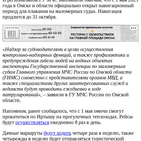
года в Омске и области официально открыт навигационный
период для плавания на маломерных судах. Навигация
продлится до 31 октября.
РЕКЛАМА
«Надзор за судоводителями в целях осуществления
контрольно-надзорных функций, а также профилактики и
предупреждения гибели людей на водных объектах
инспекторы Государственной инспекции по маломерным
судам Главного управления МЧС России по Омской области
(ГИМС) совместно с представителями органов МВД, а
также специалистами других заинтересованных служб и
ведомств будут проводить ежедневно в ходе
патрулирований»,
– заявили в ГУ МЧС России по Омской
области.
Напомним, ранее сообщалось, что с 1 мая омичи смогут
прокатиться по Иртышу на прогулочных теплоходах. Рейсы
будут
осуществляться
ежедневно 8 раз в день.
Дачные маршруты
будут ходить
четыре раза в неделю, также
четырежды в неделю будет отправляться туристический