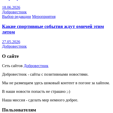
18.06.2026
Добровестник
Выбор редакции
Мероприятия
Какие спортивные события ждут омичей этим
летом
27.05.2026
Добровестник
О сайте
Сеть сайтов
Добровестник
Добровестник - сайты с позитивными новостями.
Мы не размещаем здесь шоковый контент в погоне за хайпом.
В наши новости попасть не страшно ;-)
Наша миссия - сделать мир немного добрее.
Пользователям