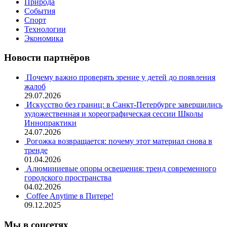
Природа
События
Спорт
Технологии
Экономика
Новости партнёров
Почему важно проверять зрение у детей до появления
жалоб
29.07.2026
Искусство без границ: в Санкт-Петербурге завершились
художественная и хореографическая сессии Школы
Иннопрактики
24.07.2026
Рогожка возвращается: почему этот материал снова в
тренде
01.04.2026
Алюминиевые опоры освещения: тренд современного
городского пространства
04.02.2026
Coffee Anytime в Питере!
09.12.2025
Мы в соцсетях