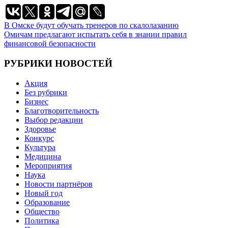
Навигация
В Омске будут обучать тренеров по скалолазанию
Омичам предлагают испытать себя в знании правил
по
финансовой безопасности
записям
РУБРИКИ НОВОСТЕЙ
Акция
Без рубрики
Бизнес
Благотворительность
Выбор редакции
Здоровье
Конкурс
Культура
Медицина
Мероприятия
Наука
Новости партнёров
Новый год
Образование
Общество
Политика