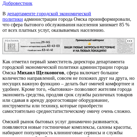
Добровестник
В
департаменте городской экономической
политики
администрации города Омска проинформировали,
что сфера бытового обслуживания населения занимает 85 %
от всех платных услуг, оказываемых населению.
РЕКЛАМА
Как отметил первый заместитель директора департамента
городской экономической политики администрации города
Омска
Михаил Щелконогов
, сфера включает большое
количество направлений, совсем не похожих друг на друга, но
несущих важную функцию – делать быт омичей комфортнее и
удобнее. Кроме того, «бытовики» позволяют жителям города
экономить средства, продляя срок службы различных товаров
или сдавая в аренду дорогостоящие оборудование,
инструменты или технику, которые приобрести
самостоятельно среднестатистическому омичу очень сложно.
Омский рынок бытовых услуг динамично развивается,
появляются новые гостиничные комплексы, салоны красоты,
набирают популярность клининговые сервисы и службы