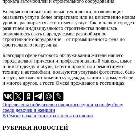
проката автомобилей и строительного оборудования.
Внедряются новые цифровые технологии, позволяющие
оказывать услуги более оперативно или на качественно новом
уровне, расширяется ассортимент услуг. Так, в нашем городе с
развитием индивидуального строительства появилась
возможность взять в аренду самое разнообразное
строительное оборудование – от промышленного фена до
фронтального погрузчика.
Благодаря сфере бытового обслуживания жители нашего
города делают прически и профессиональный макияж, шьют
и чинят одежду и обувь, берут в прокат или ремонтируют
технику и автомобили, пользуются услугами фотоателье, бань
и саун, заказывают химчистку одежды, клининг дома, мебели
и многое другое, а гости Омска проживают в гостиницах.
Навигация
Определены победители городского турнира по футболу
среди девочек и женщин
по
В Омске начали снижаться цены на овощи
записям
РУБРИКИ НОВОСТЕЙ