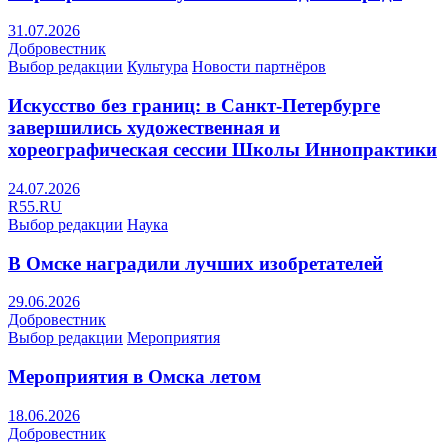
31.07.2026
Добровестник
Выбор редакции
Культура
Новости партнёров
Искусство без границ: в Санкт-Петербурге
завершились художественная и
хореографическая сессии Школы Иннопрактики
24.07.2026
R55.RU
Выбор редакции
Наука
В Омске наградили лучших изобретателей
29.06.2026
Добровестник
Выбор редакции
Мероприятия
Мероприятия в Омска летом
18.06.2026
Добровестник