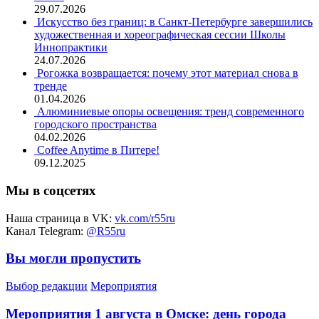
29.07.2026
Искусство без границ: в Санкт-Петербурге завершились
художественная и хореографическая сессии Школы
Иннопрактики
24.07.2026
Рогожка возвращается: почему этот материал снова в
тренде
01.04.2026
Алюминиевые опоры освещения: тренд современного
городского пространства
04.02.2026
Coffee Anytime в Питере!
09.12.2025
Мы в соцсетях
Наша страница в VK:
vk.com/r55ru
Канал Telegram:
@R55ru
Вы могли пропустить
Выбор редакции
Мероприятия
Мероприятия 1 августа в Омске: день города