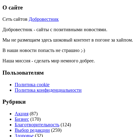
О сайте
Сеть сайтов
Добровестник
Добровестник - сайты с позитивными новостями.
Мы не размещаем здесь шоковый контент в погоне за хайпом.
В наши новости попасть не страшно ;-)
Наша миссия - сделать мир немного добрее.
Пользователям
Политика cookie
Политика конфиденциальности
Рубрики
Акция
(87)
Бизнес
(170)
Благотворительность
(124)
Выбор редакции
(259)
Здоровье
(32)