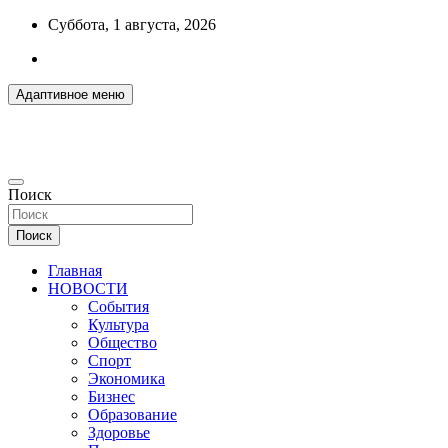
Перейти
Суббота, 1 августа, 2026
к
содержимому
Адаптивное меню
ДОБРЫЕ ВЕСТИ ИЗ ОМСКА
Поиск
R55.RU
Поиск
Главная
НОВОСТИ
События
Культура
Общество
Спорт
Экономика
Бизнес
Образование
Здоровье