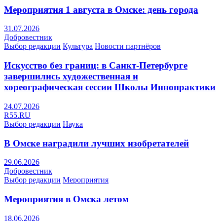
Мероприятия 1 августа в Омске: день города
31.07.2026
Добровестник
Выбор редакции
Культура
Новости партнёров
Искусство без границ: в Санкт-Петербурге
завершились художественная и
хореографическая сессии Школы Иннопрактики
24.07.2026
R55.RU
Выбор редакции
Наука
В Омске наградили лучших изобретателей
29.06.2026
Добровестник
Выбор редакции
Мероприятия
Мероприятия в Омска летом
18.06.2026