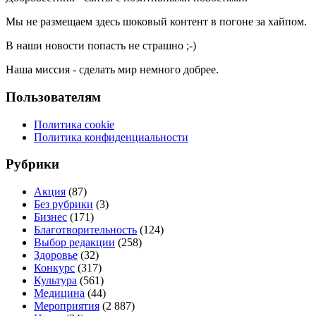
Мы не размещаем здесь шоковый контент в погоне за хайпом.
В наши новости попасть не страшно ;-)
Наша миссия - сделать мир немного добрее.
Пользователям
Политика cookie
Политика конфиденциальности
Рубрики
Акция
(87)
Без рубрики
(3)
Бизнес
(171)
Благотворительность
(124)
Выбор редакции
(258)
Здоровье
(32)
Конкурс
(317)
Культура
(561)
Медицина
(44)
Мероприятия
(2 887)