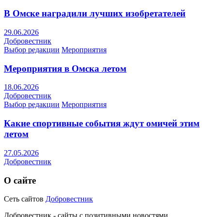
В Омске наградили лучших изобретателей
29.06.2026
Добровестник
Выбор редакции
Мероприятия
Мероприятия в Омска летом
18.06.2026
Добровестник
Выбор редакции
Мероприятия
Какие спортивные события ждут омичей этим
летом
27.05.2026
Добровестник
О сайте
Сеть сайтов
Добровестник
Добровестник - сайты с позитивными новостями.