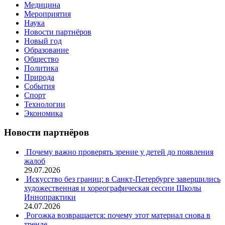
Медицина
Мероприятия
Наука
Новости партнёров
Новый год
Образование
Общество
Политика
Природа
События
Спорт
Технологии
Экономика
Новости партнёров
Почему важно проверять зрение у детей до появления
жалоб
29.07.2026
Искусство без границ: в Санкт-Петербурге завершились
художественная и хореографическая сессии Школы
Иннопрактики
24.07.2026
Рогожка возвращается: почему этот материал снова в
тренде