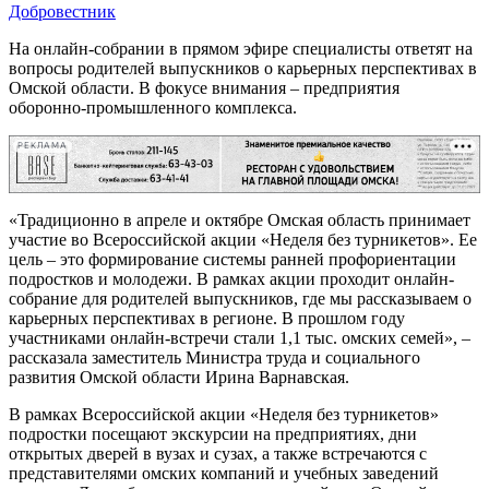
Добровестник
На онлайн-собрании в прямом эфире специалисты ответят на
вопросы родителей выпускников о карьерных перспективах в
Омской области. В фокусе внимания – предприятия
оборонно-промышленного комплекса.
РЕКЛАМА
«Традиционно в апреле и октябре Омская область принимает
участие во Всероссийской акции «Неделя без турникетов». Ее
цель – это формирование системы ранней профориентации
подростков и молодежи. В рамках акции проходит онлайн-
собрание для родителей выпускников, где мы рассказываем о
карьерных перспективах в регионе. В прошлом году
участниками онлайн-встречи стали 1,1 тыс. омских семей», –
рассказала заместитель Министра труда и социального
развития Омской области Ирина Варнавская.
В рамках Всероссийской акции «Неделя без турникетов»
подростки посещают экскурсии на предприятиях, дни
открытых дверей в вузах и сузах, а также встречаются с
представителями омских компаний и учебных заведений