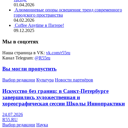
01.04.2026
Алюминиевые опоры освещения: тренд современного
городского пространства
04.02.2026
Coffee Anytime в Питере!
09.12.2025
Мы в соцсетях
Наша страница в VK:
vk.com/r55ru
Канал Telegram:
@R55ru
Вы могли пропустить
Выбор редакции
Культура
Новости партнёров
Искусство без границ: в Санкт-Петербурге
завершились художественная и
хореографическая сессии Школы Иннопрактики
24.07.2026
R55.RU
Выбор редакции
Наука