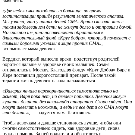
выяснить.
«Две недели мы находились в больнице, во время
госпитализации пришёл результат генетического анализа.
Мы узнали, что у наших детей СМА. Врачи сказали, что с
таким заболеванием дети не живут долго и отправили домой.
Но спасибо им, что посоветовали обратиться в
благотворительный фонд «Круг добра», который помогает с
самыми дорогими уколами в мире против СМА»,
—
вспоминает мама девочек.
Вердикт, который вынесли врачи, подстегнул родителей
бороться дальше за здоровье своих малышек. Семья
отправилась в Москву. Благодаря фонду «Круг Добра» Варе и
Лере поставили дорогостоящий препарат. После такой
терапии жизнь девочек начала налаживаться.
«Валерия начала переворачиваться самостоятельно на
живот, Варя пока нет, но делает попытки. Девочки могут
кушать, дышать без каких-либо аппаратов. Скоро сядут. Они
могут шевелить ножками, а ведь не все дети со СМА могут
это делать»,
— радуется мама близняшек.
Чтобы девочкам и дальше становилось лучше, чтобы они
смогли самостоятельно сидеть, как здоровые дети, снова
нужна помощь. За ней родители и обратились в