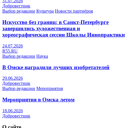
31.07.2026
Добровестник
Выбор редакции
Культура
Новости партнёров
Искусство без границ: в Санкт-Петербурге
завершились художественная и
хореографическая сессии Школы Иннопрактики
24.07.2026
R55.RU
Выбор редакции
Наука
В Омске наградили лучших изобретателей
29.06.2026
Добровестник
Выбор редакции
Мероприятия
Мероприятия в Омска летом
18.06.2026
Добровестник
О сайте