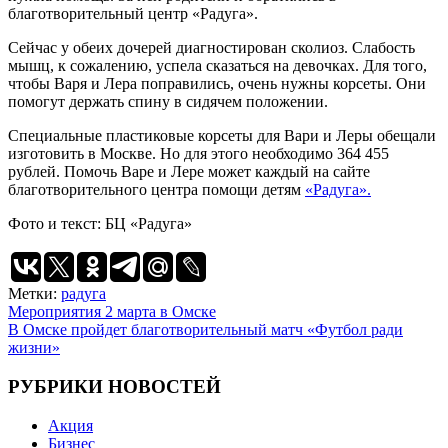
благотворительный центр «Радуга».
Сейчас у обеих дочерей диагностирован сколиоз. Слабость
мышц, к сожалению, успела сказаться на девочках. Для того,
чтобы Варя и Лера поправились, очень нужны корсеты. Они
помогут держать спину в сидячем положении.
Специальные пластиковые корсеты для Вари и Леры обещали
изготовить в Москве. Но для этого необходимо 364 455
рублей. Помочь Варе и Лере может каждый на сайте
благотворительного центра помощи детям
«Радуга».
Фото и текст: БЦ «Радуга»
Метки:
радуга
Навигация
Мероприятия 2 марта в Омске
В Омске пройдет благотворительный матч «Футбол ради
по
жизни»
записям
РУБРИКИ НОВОСТЕЙ
Акция
Бизнес