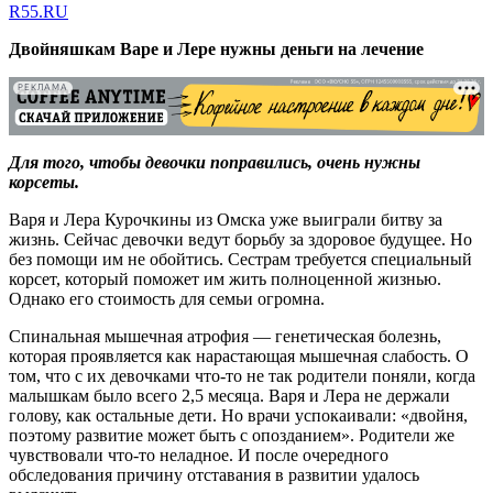
R55.RU
Двойняшкам Варе и Лере нужны деньги на лечение
РЕКЛАМА
Для того, чтобы девочки поправились, очень нужны
корсеты.
Варя и Лера Курочкины из Омска уже выиграли битву за
жизнь. Сейчас девочки ведут борьбу за здоровое будущее. Но
без помощи им не обойтись. Сестрам требуется специальный
корсет, который поможет им жить полноценной жизнью.
Однако его стоимость для семьи огромна.
Спинальная мышечная атрофия — генетическая болезнь,
которая проявляется как нарастающая мышечная слабость. О
том, что с их девочками что-то не так родители поняли, когда
малышкам было всего 2,5 месяца. Варя и Лера не держали
голову, как остальные дети. Но врачи успокаивали: «двойня,
поэтому развитие может быть с опозданием». Родители же
чувствовали что-то неладное. И после очередного
обследования причину отставания в развитии удалось