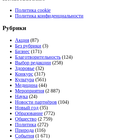
Политика cookie
Политика конфиденциальности
Рубрики
Акция
(87)
Без рубрики
(3)
Бизнес
(171)
Благотворительность
(124)
Выбор редакции
(258)
Здоровье
(32)
Конкурс
(317)
Культура
(561)
Медицина
(44)
Мероприятия
(2 887)
Наука
(24)
Новости партнёров
(104)
Новый год
(35)
Образование
(772)
Общество
(2 759)
Политика
(272)
Природа
(116)
События
(1 671)