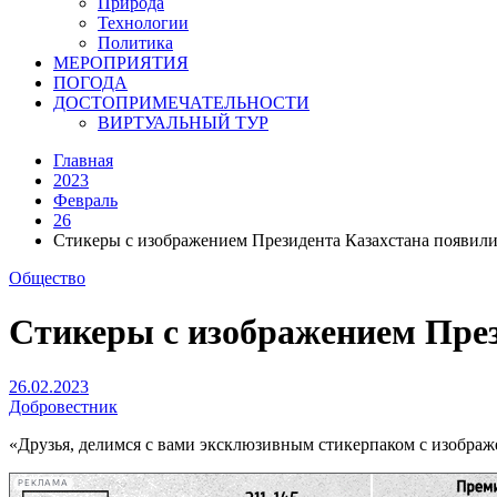
Природа
Технологии
Политика
МЕРОПРИЯТИЯ
ПОГОДА
ДОСТОПРИМЕЧАТЕЛЬНОСТИ
ВИРТУАЛЬНЫЙ ТУР
Главная
2023
Февраль
26
Стикеры с изображением Президента Казахстана появилис
Общество
Стикеры с изображением През
26.02.2023
Добровестник
«Друзья, делимся с вами эксклюзивным стикерпаком с изображ
РЕКЛАМА