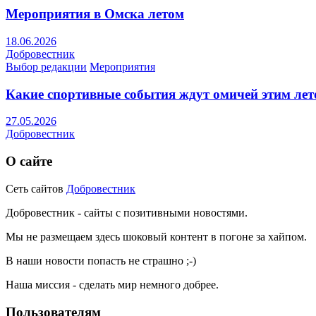
Мероприятия в Омска летом
18.06.2026
Добровестник
Выбор редакции
Мероприятия
Какие спортивные события ждут омичей этим ле
27.05.2026
Добровестник
О сайте
Сеть сайтов
Добровестник
Добровестник - сайты с позитивными новостями.
Мы не размещаем здесь шоковый контент в погоне за хайпом.
В наши новости попасть не страшно ;-)
Наша миссия - сделать мир немного добрее.
Пользователям