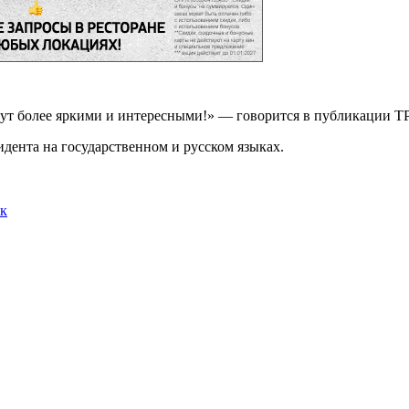
ут более яркими и интересными!» — говорится в публикации Т
идента на государственном и русском языках.
ик