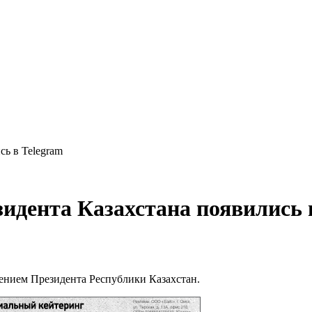
ь в Telegram
идента Казахстана появились 
ением Президента Республики Казахстан.