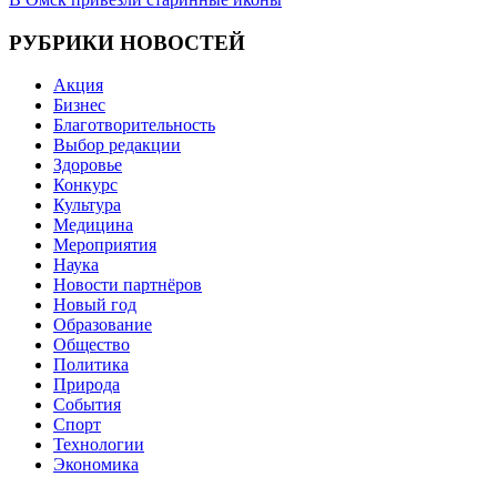
по
записям
РУБРИКИ НОВОСТЕЙ
Акция
Бизнес
Благотворительность
Выбор редакции
Здоровье
Конкурс
Культура
Медицина
Мероприятия
Наука
Новости партнёров
Новый год
Образование
Общество
Политика
Природа
События
Спорт
Технологии
Экономика