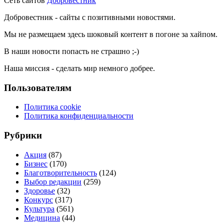
Сеть сайтов
Добровестник
Добровестник - сайты с позитивными новостями.
Мы не размещаем здесь шоковый контент в погоне за хайпом.
В наши новости попасть не страшно ;-)
Наша миссия - сделать мир немного добрее.
Пользователям
Политика cookie
Политика конфиденциальности
Рубрики
Акция
(87)
Бизнес
(170)
Благотворительность
(124)
Выбор редакции
(259)
Здоровье
(32)
Конкурс
(317)
Культура
(561)
Медицина
(44)