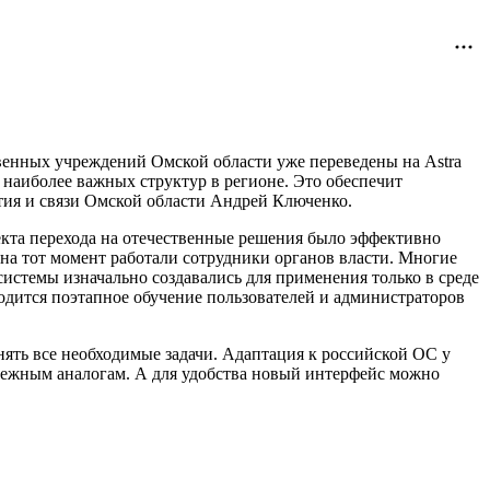
твенных учреждений Омской области уже переведены на Astra
 наиболее важных структур в регионе. Это обеспечит
ития и связи Омской области Андрей Ключенко.
екта перехода на отечественные решения было эффективно
на тот момент работали сотрудники органов власти. Многие
стемы изначально создавались для применения только в среде
одится поэтапное обучение пользователей и администраторов
нять все необходимые задачи. Адаптация к российской ОС у
рубежным аналогам. А для удобства новый интерфейс можно