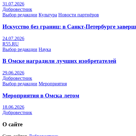
31.07.2026
Добровестник
Выбор редакции
Культура
Новости партнёров
Искусство без границ: в Санкт-Петербурге заве
24.07.2026
R55.RU
Выбор редакции
Наука
В Омске наградили лучших изобретателей
29.06.2026
Добровестник
Выбор редакции
Мероприятия
Мероприятия в Омска летом
18.06.2026
Добровестник
О сайте