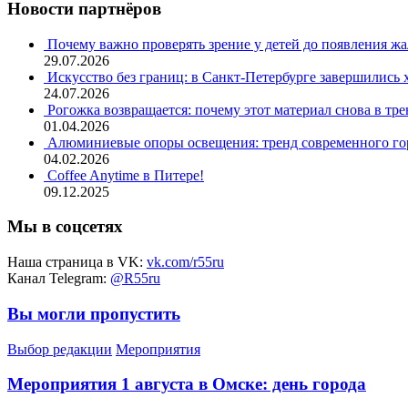
Новости партнёров
Почему важно проверять зрение у детей до появления ж
29.07.2026
Искусство без границ: в Санкт-Петербурге завершились
24.07.2026
Рогожка возвращается: почему этот материал снова в тре
01.04.2026
Алюминиевые опоры освещения: тренд современного гор
04.02.2026
Coffee Anytime в Питере!
09.12.2025
Мы в соцсетях
Наша страница в VK:
vk.com/r55ru
Канал Telegram:
@R55ru
Вы могли пропустить
Выбор редакции
Мероприятия
Мероприятия 1 августа в Омске: день города