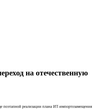
переход на отечественную
ходе поэтапной реализации плана ИТ-импортозамещения