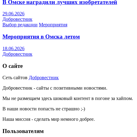
В Омске наградили лучших изобретателей
29.06.2026
Добровестник
Выбор редакции
Мероприятия
Мероприятия в Омска летом
18.06.2026
Добровестник
О сайте
Сеть сайтов
Добровестник
Добровестник - сайты с позитивными новостями.
Мы не размещаем здесь шоковый контент в погоне за хайпом.
В наши новости попасть не страшно ;-)
Наша миссия - сделать мир немного добрее.
Пользователям