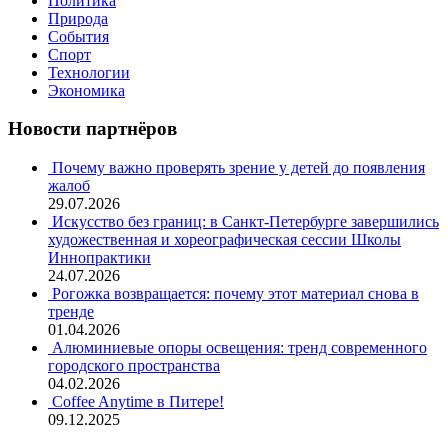
Политика
Природа
События
Спорт
Технологии
Экономика
Новости партнёров
Почему важно проверять зрение у детей до появления
жалоб
29.07.2026
Искусство без границ: в Санкт-Петербурге завершились
художественная и хореографическая сессии Школы
Иннопрактики
24.07.2026
Рогожка возвращается: почему этот материал снова в
тренде
01.04.2026
Алюминиевые опоры освещения: тренд современного
городского пространства
04.02.2026
Coffee Anytime в Питере!
09.12.2025