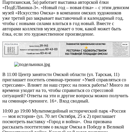
Партизанская, 5а) работает выставка авторской ёлки
«ПодЕЛЬники-3». «Новый год – новая ёлка» – с этим девизом
музей «Искусство Омска» в компании омских художников
уже третий раз закрывает выставочный и календарный год,
чтобы с новыми силами влиться в год новый. Вместе с
авторами коллектив музея думает о том, какой может быть
ёлка, если это художественное произведение.
РЕКЛАМА
В 11:00 Центр занятости Омской области (ул. Тарская, 11)
приглашает посетить семинар-тренинг «Умей справляться со
стрессами». Влияет ли наш стресс на поиск работы? Много ли
времени уходит на то, чтобы справиться со стрессовой
ситуацией? Ответы на эти и другие вопросы можно получить
на семинаре-тренинге. 16+. Вход сводный.
10:00 до 19:00 Мультимедийный исторический парк «Россия
— моя история» (ул. 70 лет Октября, 25 к 2) приглашает
посмотреть выставку «Город и война». Она призвана
рассказать посетителям о вкладе Омска в Победу в Великой