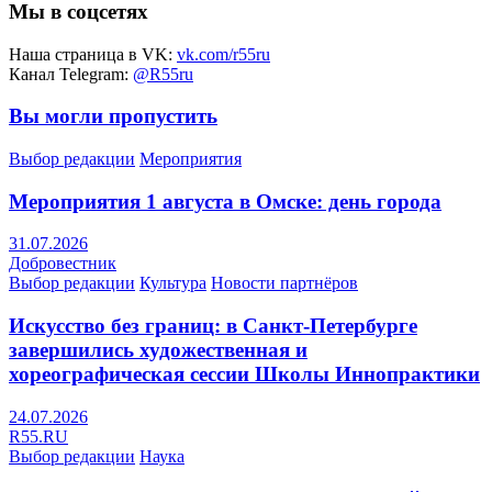
Мы в соцсетях
Наша страница в VK:
vk.com/r55ru
Канал Telegram:
@R55ru
Вы могли пропустить
Выбор редакции
Мероприятия
Мероприятия 1 августа в Омске: день города
31.07.2026
Добровестник
Выбор редакции
Культура
Новости партнёров
Искусство без границ: в Санкт-Петербурге
завершились художественная и
хореографическая сессии Школы Иннопрактики
24.07.2026
R55.RU
Выбор редакции
Наука