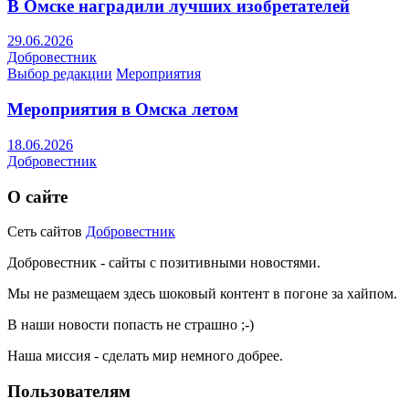
В Омске наградили лучших изобретателей
29.06.2026
Добровестник
Выбор редакции
Мероприятия
Мероприятия в Омска летом
18.06.2026
Добровестник
О сайте
Сеть сайтов
Добровестник
Добровестник - сайты с позитивными новостями.
Мы не размещаем здесь шоковый контент в погоне за хайпом.
В наши новости попасть не страшно ;-)
Наша миссия - сделать мир немного добрее.
Пользователям