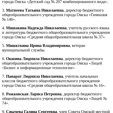
города Омска «Детский сад № 207 комбинированного вида».
3.
Матвеева Татьяна Николаевна
, директор бюджетного
общеобразовательного учреждения города Омска «Гимназия
№ 146».
4.
Мишакина Надежда Николаевна
, учитель русского языка
и литературы бюджетного общеобразовательного учреждения
города Омска «Средняя общеобразовательная школа № 37».
5.
Мишкткина Ирина Владимировна
, ветеран
муниципальной службы.
6.
Окшина Людмила Николаевна
, директор бюджетного
общеобразовательного учреждения города Омска «Лицей
«Бизнес и информационные технологии».
7.
Панарат Людмила Николаевна
, учитель начальных
классов бюджетного общеобразовательного учреждения
города Омска «Средняя общеобразовательная школа № 16».
8.
Рожковская Лариса Петровна
, директор бюджетного
общеобразовательного учреждения города Омска «Лицей №
74».
9.
Снычева Галина Сергеевна
, член Совета Омской местной