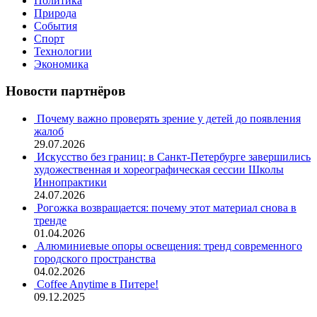
Политика
Природа
События
Спорт
Технологии
Экономика
Новости партнёров
Почему важно проверять зрение у детей до появления
жалоб
29.07.2026
Искусство без границ: в Санкт-Петербурге завершились
художественная и хореографическая сессии Школы
Иннопрактики
24.07.2026
Рогожка возвращается: почему этот материал снова в
тренде
01.04.2026
Алюминиевые опоры освещения: тренд современного
городского пространства
04.02.2026
Coffee Anytime в Питере!
09.12.2025