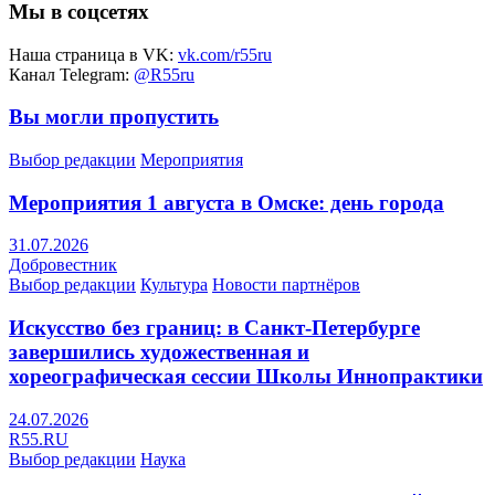
Мы в соцсетях
Наша страница в VK:
vk.com/r55ru
Канал Telegram:
@R55ru
Вы могли пропустить
Выбор редакции
Мероприятия
Мероприятия 1 августа в Омске: день города
31.07.2026
Добровестник
Выбор редакции
Культура
Новости партнёров
Искусство без границ: в Санкт-Петербурге
завершились художественная и
хореографическая сессии Школы Иннопрактики
24.07.2026
R55.RU
Выбор редакции
Наука