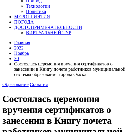
Природа
Технологии
Политика
МЕРОПРИЯТИЯ
ПОГОДА
ДОСТОПРИМЕЧАТЕЛЬНОСТИ
ВИРТУАЛЬНЫЙ ТУР
Главная
2022
Ноябрь
30
Состоялась церемония вручения сертификатов о
занесении в Книгу почета работников муниципальной
системы образования города Омска
Образование
События
Состоялась церемония
вручения сертификатов о
занесении в Книгу почета
работников муниципальной