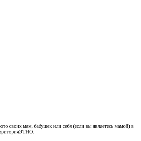
ото своих мам, бабушек или себя (если вы являетесь мамой) в
ерриторияЭТНО.