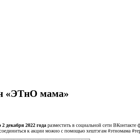
н «ЭТнО мама»
о 2 декабря 2022 года
разместить в социальной сети ВКонтакте ф
соединиться к акции можно с помощью хештэгам #этномама #т