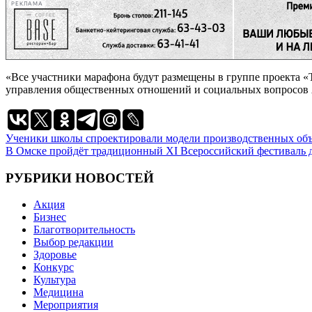
РЕКЛАМА
«Все участники марафона будут размещены в группе проекта «
управления общественных отношений и социальных вопросов
Навигация
Ученики школы спроектировали модели производственных об
В Омске пройдёт традиционный XI Всероссийский фестиваль д
по
записям
РУБРИКИ НОВОСТЕЙ
Акция
Бизнес
Благотворительность
Выбор редакции
Здоровье
Конкурс
Культура
Медицина
Мероприятия