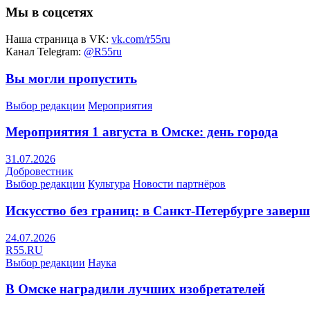
Мы в соцсетях
Наша страница в VK:
vk.com/r55ru
Канал Telegram:
@R55ru
Вы могли пропустить
Выбор редакции
Мероприятия
Мероприятия 1 августа в Омске: день города
31.07.2026
Добровестник
Выбор редакции
Культура
Новости партнёров
Искусство без границ: в Санкт-Петербурге заве
24.07.2026
R55.RU
Выбор редакции
Наука
В Омске наградили лучших изобретателей