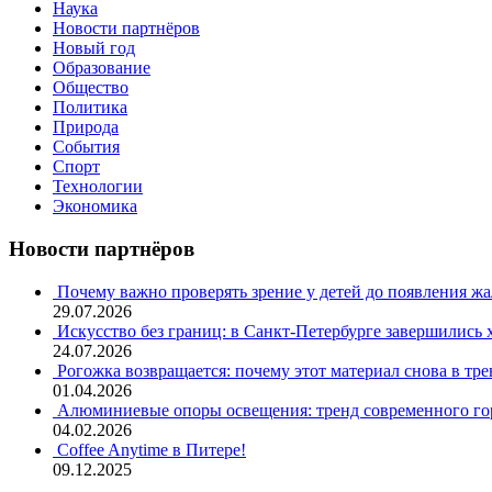
Наука
Новости партнёров
Новый год
Образование
Общество
Политика
Природа
События
Спорт
Технологии
Экономика
Новости партнёров
Почему важно проверять зрение у детей до появления ж
29.07.2026
Искусство без границ: в Санкт-Петербурге завершились
24.07.2026
Рогожка возвращается: почему этот материал снова в тре
01.04.2026
Алюминиевые опоры освещения: тренд современного гор
04.02.2026
Coffee Anytime в Питере!
09.12.2025