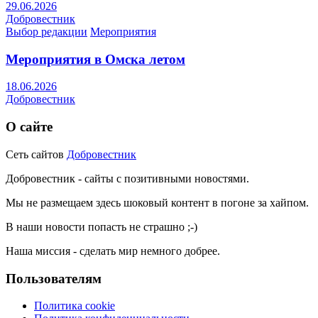
29.06.2026
Добровестник
Выбор редакции
Мероприятия
Мероприятия в Омска летом
18.06.2026
Добровестник
О сайте
Сеть сайтов
Добровестник
Добровестник - сайты с позитивными новостями.
Мы не размещаем здесь шоковый контент в погоне за хайпом.
В наши новости попасть не страшно ;-)
Наша миссия - сделать мир немного добрее.
Пользователям
Политика cookie