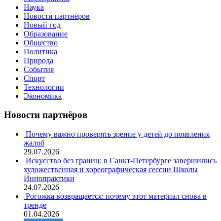
Наука
Новости партнёров
Новый год
Образование
Общество
Политика
Природа
События
Спорт
Технологии
Экономика
Новости партнёров
Почему важно проверять зрение у детей до появления
жалоб
29.07.2026
Искусство без границ: в Санкт-Петербурге завершились
художественная и хореографическая сессии Школы
Иннопрактики
24.07.2026
Рогожка возвращается: почему этот материал снова в
тренде
01.04.2026