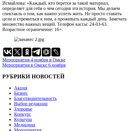
Исмайлова: «Каждый, кто берется за такой материал,
определяет для себя о чем сегодня эта история. Мы делаем
спектакль о том, как важно успеть жить. Не просто ставить
цели и стремиться к ним, а проживать каждый день. Замечать
множество важных вещей. Телефон кассы: 24-03-63.
Возрастное ограничение: 16+.
Навигация
Мероприятия 4 ноября в Омске
Мероприятия в Омске 6 ноября
по
записям
РУБРИКИ НОВОСТЕЙ
Акция
Бизнес
Благотворительность
Выбор редакции
Здоровье
Конкурс
Культура
Медицина
Мероприятия