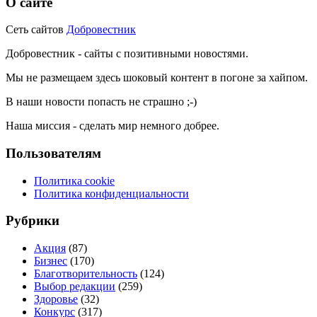
О сайте
Сеть сайтов
Добровестник
Добровестник - сайты с позитивными новостями.
Мы не размещаем здесь шоковый контент в погоне за хайпом.
В наши новости попасть не страшно ;-)
Наша миссия - сделать мир немного добрее.
Пользователям
Политика cookie
Политика конфиденциальности
Рубрики
Акция
(87)
Бизнес
(170)
Благотворительность
(124)
Выбор редакции
(259)
Здоровье
(32)
Конкурс
(317)