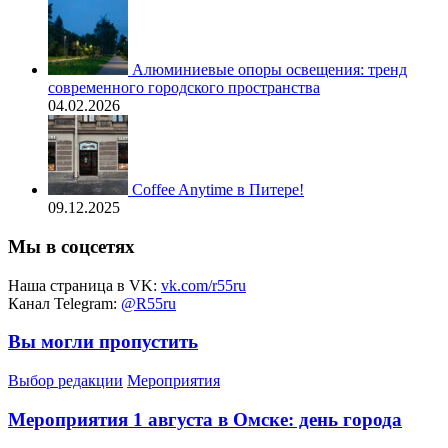
Алюминиевые опоры освещения: тренд
современного городского пространства
04.02.2026
Coffee Anytime в Питере!
09.12.2025
Мы в соцсетях
Наша страница в VK:
vk.com/r55ru
Канал Telegram:
@R55ru
Вы могли пропустить
Выбор редакции
Мероприятия
Мероприятия 1 августа в Омске: день города