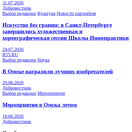
31.07.2026
Добровестник
Выбор редакции
Культура
Новости партнёров
Искусство без границ: в Санкт-Петербурге
завершились художественная и
хореографическая сессии Школы Иннопрактики
24.07.2026
R55.RU
Выбор редакции
Наука
В Омске наградили лучших изобретателей
29.06.2026
Добровестник
Выбор редакции
Мероприятия
Мероприятия в Омска летом
18.06.2026
Добровестник