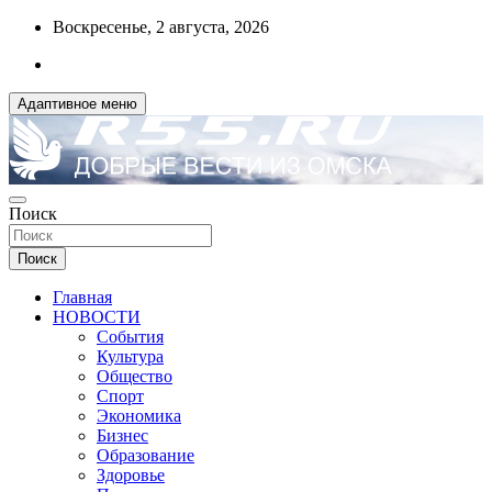
Перейти
Воскресенье, 2 августа, 2026
к
содержимому
Адаптивное меню
ДОБРЫЕ ВЕСТИ ИЗ ОМСКА
Поиск
R55.RU
Поиск
Главная
НОВОСТИ
События
Культура
Общество
Спорт
Экономика
Бизнес
Образование
Здоровье