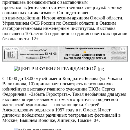
приглашаеь познакомиться с выставочным
проектом «Деятельность отечественных спецслужб в эпоху
социальных катаклизмов». Он подготовлен
во взаимодействии Историческим архивом Омской области,
Управлением ФСБ России по Омской области и Омским
автобронетанковым инженерным институтом. Выставка
посвящена 105-летней годовщине создания советских органов
безопасности. 12+.
РЕКЛАМА
С 10:00 до 18:00 музей имени Кондратия Белова (ул. Чокана
Валиханова, 10) приглашает посмотреть персональную
юбилейную выставку главного художника ТЮЗа Сергея
Федоричева «Забыть Герострата». Такая необычная для музея
выставка впервые знакомит омского зрителя с творческой
мастерской художника — постановщика. Сергей
Александрович родился в 1957 году в г. Омске. Имеет
дипломы победителя различных театральных фестивалей в
Москве, Вышнем Волочке, Липецке, Томске. 0+.