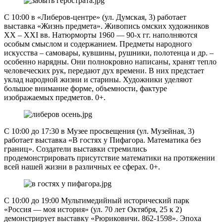
С 10:00 в «Либеров-центре» (ул. Думская, 3) работает
выставка «Жизнь предмета». Живопись омских художников
XX – XXI вв. Натюрморты 1960 — 90-х гг. наполняются
особым смыслом и содержанием. Предметы народного
искусства – самовары, кувшины, рушники, полотенца и др. –
особенно нарядны. Они полнокровно написаны, хранят тепло
человеческих рук, передают дух времени. В них предстает
уклад народной жизни и старины. Художники уделяют
большое внимание форме, объемности, фактуре
изображаемых предметов. 0+.
С 10:00 до 17:30 в Музее просвещения (ул. Музейная, 3)
работает выставка «В гостях у Пифагора. Математика без
границ». Создатели выставки стремились
продемонстрировать присутствие математики на протяжении
всей нашей жизни в различных ее сферах. 0+.
С 10:00 до 19:00 Мультимедийный исторический парк
«Россия — моя история» (ул. 70 лет Октября, 25 к 2)
демонстрирует выставку «Рюриковичи. 862-1598». Эпоха