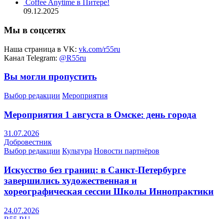
Coffee Anytime в Питере!
09.12.2025
Мы в соцсетях
Наша страница в VK:
vk.com/r55ru
Канал Telegram:
@R55ru
Вы могли пропустить
Выбор редакции
Мероприятия
Мероприятия 1 августа в Омске: день города
31.07.2026
Добровестник
Выбор редакции
Культура
Новости партнёров
Искусство без границ: в Санкт-Петербурге
завершились художественная и
хореографическая сессии Школы Иннопрактики
24.07.2026