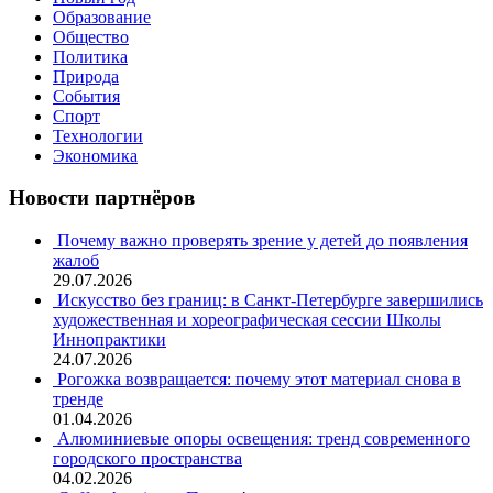
Образование
Общество
Политика
Природа
События
Спорт
Технологии
Экономика
Новости партнёров
Почему важно проверять зрение у детей до появления
жалоб
29.07.2026
Искусство без границ: в Санкт-Петербурге завершились
художественная и хореографическая сессии Школы
Иннопрактики
24.07.2026
Рогожка возвращается: почему этот материал снова в
тренде
01.04.2026
Алюминиевые опоры освещения: тренд современного
городского пространства
04.02.2026