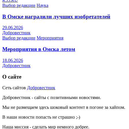
R55.RU
Выбор редакции
Наука
В Омске наградили лучших изобретателей
29.06.2026
Добровестник
Выбор редакции
Мероприятия
Мероприятия в Омска летом
18.06.2026
Добровестник
О сайте
Сеть сайтов
Добровестник
Добровестник - сайты с позитивными новостями.
Мы не размещаем здесь шоковый контент в погоне за хайпом.
В наши новости попасть не страшно ;-)
Наша миссия - сделать мир немного добрее.