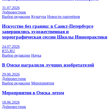
31.07.2026
Добровестник
Выбор редакции
Культура
Новости партнёров
Искусство без границ: в Санкт-Петербурге
завершились художественная и
хореографическая сессии Школы Иннопрактики
24.07.2026
R55.RU
Выбор редакции
Наука
В Омске наградили лучших изобретателей
29.06.2026
Добровестник
Выбор редакции
Мероприятия
Мероприятия в Омска летом
18.06.2026
Добровестник