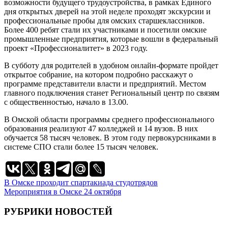
возможности будущего трудоустройства, в рамках Единого
дня открытых дверей на этой неделе проходят экскурсии и
профессиональные пробы для омских старшеклассников.
Более 400 ребят стали их участниками и посетили омские
промышленные предприятия, которые вошли в федеральный
проект «Профессионалитет» в 2023 году.
В субботу для родителей в удобном онлайн-формате пройдет
открытое собрание, на котором подробно расскажут о
программе представители власти и предприятий. Местом
главного подключения станет Региональный центр по связям
с общественностью, начало в 13.00.
В Омской области программы среднего профессионального
образования реализуют 47 колледжей и 14 вузов. В них
обучается 58 тысяч человек. В этом году первокурсниками в
системе СПО стали более 15 тысяч человек.
Навигация
В Омске проходит спартакиада студотрядов
Мероприятия в Омске 24 октября
по
записям
РУБРИКИ НОВОСТЕЙ