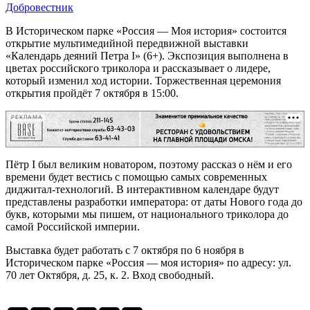
Добровестник
В Историческом парке «Россия — Моя история» состоится
открытие мультимедийной передвижной выставки
«Календарь деяний Петра I» (6+). Экспозиция выполнена в
цветах российского триколора и рассказывает о лидере,
который изменил ход истории. Торжественная церемония
открытия пройдёт 7 октября в 15:00.
РЕКЛАМА
Пётр I был великим новатором, поэтому рассказ о нём и его
времени будет вестись с помощью самых современных
диджитал-технологий. В интерактивном календаре будут
представлены разработки императора: от даты Нового года до
букв, которыми мы пишем, от национального триколора до
самой Российской империи.
Выставка будет работать с 7 октября по 6 ноября в
Историческом парке «Россия — моя история» по адресу: ул.
70 лет Октября, д. 25, к. 2. Вход свободный.