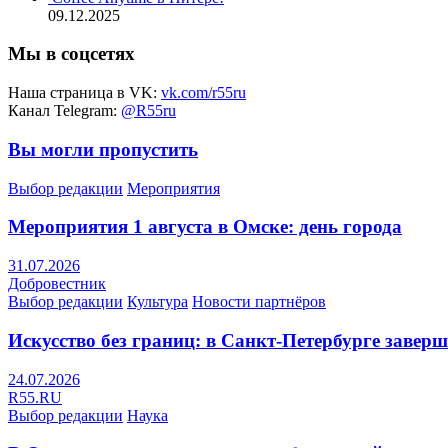
09.12.2025
Мы в соцсетях
Наша страница в VK:
vk.com/r55ru
Канал Telegram:
@R55ru
Вы могли пропустить
Выбор редакции
Мероприятия
Мероприятия 1 августа в Омске: день города
31.07.2026
Добровестник
Выбор редакции
Культура
Новости партнёров
Искусство без границ: в Санкт-Петербурге заве
24.07.2026
R55.RU
Выбор редакции
Наука