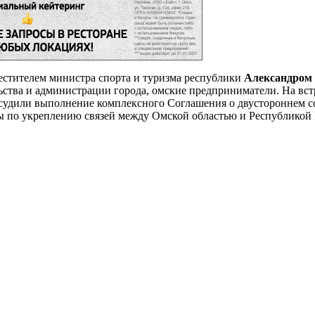
местителем министра спорта и туризма республики
Александром
ьства и администрации города, омские предприниматели. На вст
удили выполнение комплексного Соглашения о двустороннем сот
ны по укреплению связей между Омской областью и Республикой 