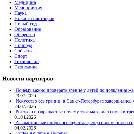
Медицина
Мероприятия
Наука
Новости партнёров
Новый год
Образование
Общество
Политика
Природа
События
Спорт
Технологии
Экономика
Новости партнёров
Почему важно проверять зрение у детей до появления ж
29.07.2026
Искусство без границ: в Санкт-Петербурге завершились
24.07.2026
Рогожка возвращается: почему этот материал снова в тре
01.04.2026
Алюминиевые опоры освещения: тренд современного гор
04.02.2026
Coffee Anytime в Питере!