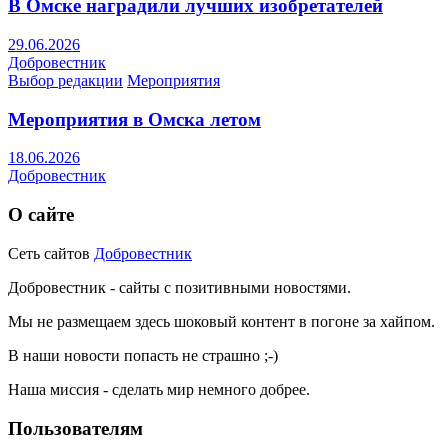
В Омске наградили лучших изобретателей
29.06.2026
Добровестник
Выбор редакции
Мероприятия
Мероприятия в Омска летом
18.06.2026
Добровестник
О сайте
Сеть сайтов
Добровестник
Добровестник - сайты с позитивными новостями.
Мы не размещаем здесь шоковый контент в погоне за хайпом.
В наши новости попасть не страшно ;-)
Наша миссия - сделать мир немного добрее.
Пользователям