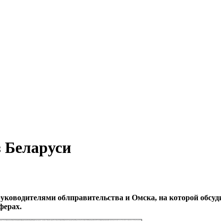
з Беларуси
руководителями облправительства и Омска, на которой обсуд
сферах.