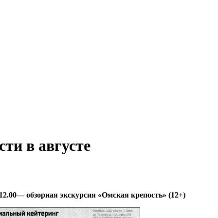
ти в августе
а в 12.00— обзорная экскурсия «Омская крепость» (12+)