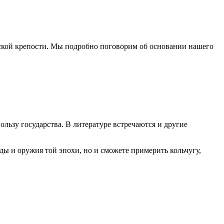
ской крепости. Мы подробно поговорим об основании нашего
ьзу государства. В литературе встречаются и другие
ы и оружия той эпохи, но и сможете примерить кольчугу,