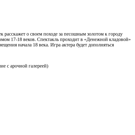
 расскажет о своем походе за песошным золотом к городу
юмом 17-18 веков. Спектакль проходит в «Денежной кладовой»
ещения начала 18 века. Игра актера будет дополняться
ие с арочной галереей)