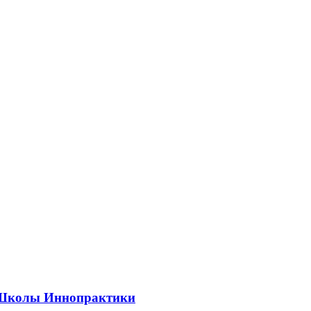
ии Школы Иннопрактики