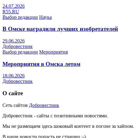
24.07.2026
R55.RU
Выбор редакции
Наука
В Омске наградили лучших изобретателей
29.06.2026
Добровестник
Выбор редакции
Мероприятия
Мероприятия в Омска летом
18.06.2026
Добровестник
О сайте
Сеть сайтов
Добровестник
Добровестник - сайты с позитивными новостями.
Мы не размещаем здесь шоковый контент в погоне за хайпом.
В наши новости попасть не страшно ;-)