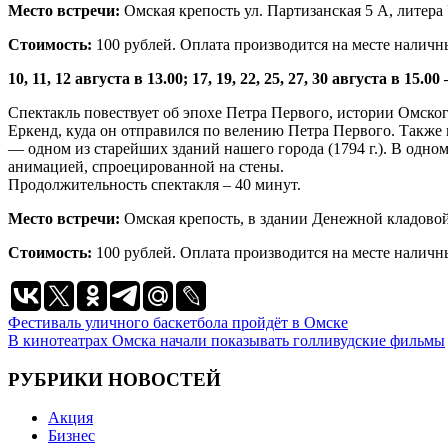
Место встречи:
Омская крепость ул. Партизанская 5 А, литера 
Стоимость:
100 рублей. Оплата производится на месте налич
10, 11, 12 августа в 13.00; 17, 19, 22, 25, 27, 30 августа в 15.00
Спектакль повествует об эпохе Петра Первого, истории Омско
Еркенд, куда он отправился по велению Петра Первого. Также
— одном из старейших зданий нашего города (1794 г.). В одно
анимацией, спроецированной на стены.
Продолжительность спектакля – 40 минут.
Место встречи:
Омская крепость, в здании Денежной кладовой 
Стоимость:
100 рублей. Оплата производится на месте налич
Навигация
Фестиваль уличного баскетбола пройдёт в Омске
В кинотеатрах Омска начали показывать голливудские фильмы
по
записям
РУБРИКИ НОВОСТЕЙ
Акция
Бизнес