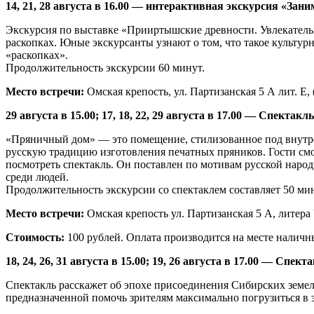
14, 21, 28 августа в 16.00 — интерактивная экскурсия «Зани
Экскурсия по выставке «Прииртышские древности. Увлекательна
раскопках. Юные экскурсанты узнают о том, что такое культур
«раскопках».
Продолжительность экскурсии 60 минут.
Место встречи:
Омская крепость, ул. Партизанская 5 А лит. Е,
29 августа в 15.00; 17, 18, 22, 29 августа в 17.00
— Спектакль 
«Пряничный дом» — это помещение, стилизованное под внутрен
русскую традицию изготовления печатных пряников. Гости смог
посмотреть спектакль. Он поставлен по мотивам русской народ
среди людей.
Продолжительность экскурсии со спектаклем составляет 50 мин
Место встречи:
Омская крепость ул. Партизанская 5 А, литера 
Стоимость:
100 рублей. Оплата производится на месте наличн
18, 24, 26, 31 августа в 15.00; 19, 26 августа в 17.00 — Спек
Спектакль расскажет об эпохе присоединения Сибирских земел
предназначенной помочь зрителям максимально погрузиться в 