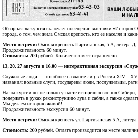
Обзорная экскурсия включает посещение выставки «История О
города, о том, чем жила Омская крепость, кто ее населял и как
Место встречи:
Омская крепость Партизанская, 5 А, литера Д, 
Продолжительность 60 минут.
Стоимость:
200 рублей. Количество мест ограничено.
13, 20, 27 августа в 16.00 — интерактивная экскурсия «Сл
Служилые люди — это общее название лиц в России XIV—XVIII 
названия: вольные слуги, государевы люди, послужильцы, ратн
На экскурсии вы не только узнаете историю освоения Сибири,
подержать в руках реконструкцию лука и сабли, а также сдел
Мы делаем историю живой!
Продолжительность экскурсии 60 минут.
Место встречи:
Омская крепость ул. Партизанская 5 А, литера 
Стоимость:
200 рублей. Оплата производится на месте налич