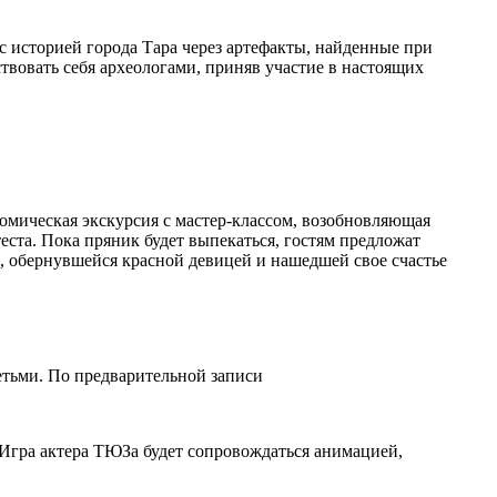
с историей города Тара через артефакты, найденные при
ствовать себя археологами, приняв участие в настоящих
омическая экскурсия с мастер-классом, возобновляющая
еста. Пока пряник будет выпекаться, гостям предложат
и, обернувшейся красной девицей и нашедшей свое счастье
етьми. По предварительной записи
Игра актера ТЮЗа будет сопровождаться анимацией,