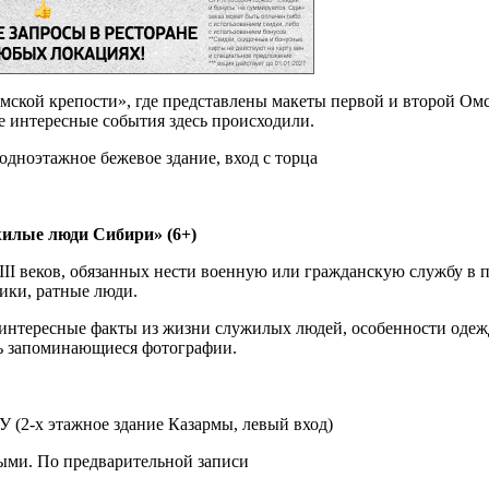
мской крепости», где представлены макеты первой и второй Ом
ие интересные события здесь происходили.
одноэтажное бежевое здание, вход с торца
ужилые люди Сибири» (6+)
веков, обязанных нести военную или гражданскую службу в пол
ики, ратные люди.
 интересные факты из жизни служилых людей, особенности одежд
ать запоминающиеся фотографии.
У (2-х этажное здание Казармы, левый вход)
ными. По предварительной записи