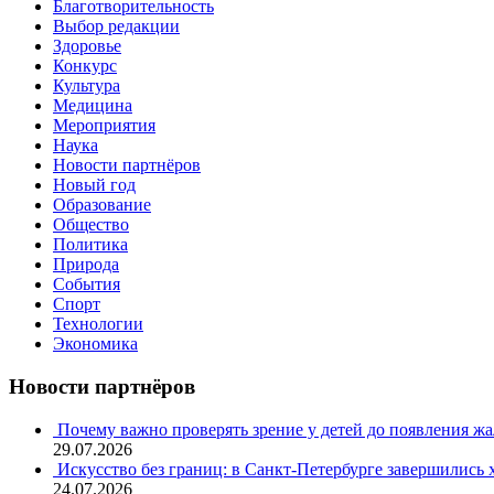
Благотворительность
Выбор редакции
Здоровье
Конкурс
Культура
Медицина
Мероприятия
Наука
Новости партнёров
Новый год
Образование
Общество
Политика
Природа
События
Спорт
Технологии
Экономика
Новости партнёров
Почему важно проверять зрение у детей до появления ж
29.07.2026
Искусство без границ: в Санкт-Петербурге завершились
24.07.2026