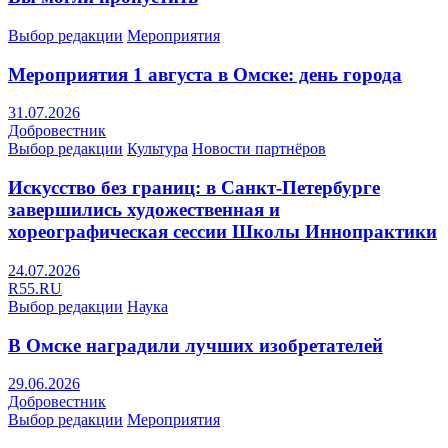
Выбор редакции
Мероприятия
Мероприятия 1 августа в Омске: день города
31.07.2026
Добровестник
Выбор редакции
Культура
Новости партнёров
Искусство без границ: в Санкт-Петербурге
завершились художественная и
хореографическая сессии Школы Иннопрактики
24.07.2026
R55.RU
Выбор редакции
Наука
В Омске наградили лучших изобретателей
29.06.2026
Добровестник
Выбор редакции
Мероприятия