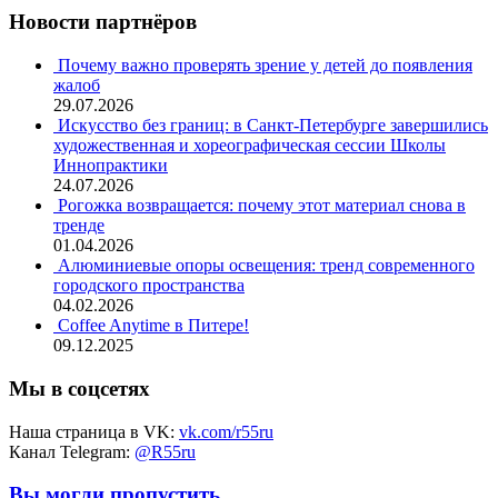
Новости партнёров
Почему важно проверять зрение у детей до появления
жалоб
29.07.2026
Искусство без границ: в Санкт-Петербурге завершились
художественная и хореографическая сессии Школы
Иннопрактики
24.07.2026
Рогожка возвращается: почему этот материал снова в
тренде
01.04.2026
Алюминиевые опоры освещения: тренд современного
городского пространства
04.02.2026
Coffee Anytime в Питере!
09.12.2025
Мы в соцсетях
Наша страница в VK:
vk.com/r55ru
Канал Telegram:
@R55ru
Вы могли пропустить