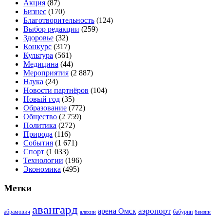
Акция
(87)
Бизнес
(170)
Благотворительность
(124)
Выбор редакции
(259)
Здоровье
(32)
Конкурс
(317)
Культура
(561)
Медицина
(44)
Мероприятия
(2 887)
Наука
(24)
Новости партнёров
(104)
Новый год
(35)
Образование
(772)
Общество
(2 759)
Политика
(272)
Природа
(116)
События
(1 671)
Спорт
(1 033)
Технологии
(196)
Экономика
(495)
Метки
авангард
аэропорт
арена Омск
абрамович
алехин
бабурин
бензин