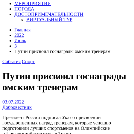
МЕРОПРИЯТИЯ
ПОГОДА
ДОСТОПРИМЕЧАТЕЛЬНОСТИ
ВИРТУАЛЬНЫЙ ТУР
Главная
2022
Июль
3
Путин присвоил госнаграды омским тренерам
События
Спорт
Путин присвоил госнаграды
омским тренерам
03.07.2022
Добровестник
Президент России подписал Указ о присвоении
государственных наград тренерам, которые успешно
подготовили лучших спортсменов на Олимпийские
и Паралимпийские игры в Токио.