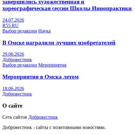
завершились художественная и
хореографическая сессии Школы Иннопрактики
24.07.2026
R55.RU
Выбор редакции
Наука
В Омске наградили лучших изобретателей
29.06.2026
Добровестник
Выбор редакции
Мероприятия
Мероприятия в Омска летом
18.06.2026
Добровестник
О сайте
Сеть сайтов
Добровестник
Добровестник - сайты с позитивными новостями.