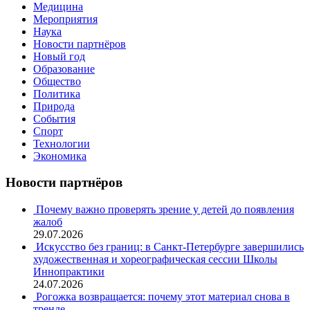
Медицина
Мероприятия
Наука
Новости партнёров
Новый год
Образование
Общество
Политика
Природа
События
Спорт
Технологии
Экономика
Новости партнёров
Почему важно проверять зрение у детей до появления
жалоб
29.07.2026
Искусство без границ: в Санкт-Петербурге завершились
художественная и хореографическая сессии Школы
Иннопрактики
24.07.2026
Рогожка возвращается: почему этот материал снова в
тренде