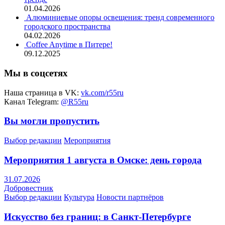
01.04.2026
Алюминиевые опоры освещения: тренд современного
городского пространства
04.02.2026
Coffee Anytime в Питере!
09.12.2025
Мы в соцсетях
Наша страница в VK:
vk.com/r55ru
Канал Telegram:
@R55ru
Вы могли пропустить
Выбор редакции
Мероприятия
Мероприятия 1 августа в Омске: день города
31.07.2026
Добровестник
Выбор редакции
Культура
Новости партнёров
Искусство без границ: в Санкт-Петербурге