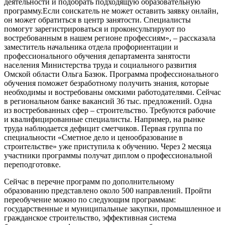
деятельности и подобрать подходящую образовательную
программу.Если соискатель не может оставить заявку онлайн,
он может обратиться в центр занятости. Специалисты
помогут зарегистрироваться и проконсультируют по
востребованным в нашем регионе профессиям», – рассказала
заместитель начальника отдела профориентации и
профессионального обучения департамента занятости
населения Министерства труда и социального развития
Омской области Ольга Базюк. Программа профессионального
обучения поможет безработному получить знания, которые
необходимы и востребованы омскими работодателями. Сейчас
в региональном банке вакансий 36 тыс. предложений. Одна
из востребованных сфер – строительство. Требуются рабочие
и квалифицированные специалисты. Например, на рынке
труда наблюдается дефицит сметчиков. Первая группа по
специальности «Сметное дело и ценообразование в
строительстве» уже приступила к обучению. Через 2 месяца
участники программы получат диплом о профессиональной
переподготовке.
Сейчас в перечне программ по дополнительному
образованию представлено около 500 направлений. Пройти
переобучение можно по следующим программам:
государственные и муниципальные закупки, промышленное и
гражданское строительство, эффективная система