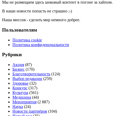
Мы не размещаем здесь шоковый контент в погоне за хайпом.
В наши новости попасть не страшно ;-)
Наша миссия - сделать мир немного добрее.
Пользователям
Политика cookie
Политика конфиденциальности
Рубрики
Акция
(87)
Бизнес
(170)
Благотворительность
(124)
Выбор редакции
(259)
Здоровье
(32)
Конкурс
(317)
Культура
(561)
Медицина
(44)
Мероприятия
(2 887)
Наука
(24)
Новости партнёров
(104)
Новый год
(35)