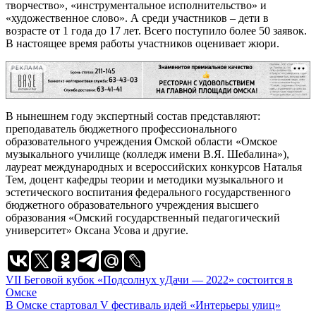
творчество», «инструментальное исполнительство» и
«художественное слово». А среди участников – дети в
возрасте от 1 года до 17 лет. Всего поступило более 50 заявок.
В настоящее время работы участников оценивает жюри.
РЕКЛАМА
В нынешнем году экспертный состав представляют:
преподаватель бюджетного профессионального
образовательного учреждения Омской области «Омское
музыкального училище (колледж имени В.Я. Шебалина»),
лауреат международных и всероссийских конкурсов Наталья
Тем, доцент кафедры теории и методики музыкального и
эстетического воспитания федерального государственного
бюджетного образовательного учреждения высшего
образования «Омский государственный педагогический
университет» Оксана Усова и другие.
Навигация
VII Беговой кубок «Подсолнух уДачи — 2022» состоится в
Омске
по
В Омске стартовал V фестиваль идей «Интерьеры улиц»