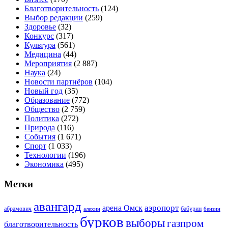
Благотворительность
(124)
Выбор редакции
(259)
Здоровье
(32)
Конкурс
(317)
Культура
(561)
Медицина
(44)
Мероприятия
(2 887)
Наука
(24)
Новости партнёров
(104)
Новый год
(35)
Образование
(772)
Общество
(2 759)
Политика
(272)
Природа
(116)
События
(1 671)
Спорт
(1 033)
Технологии
(196)
Экономика
(495)
Метки
авангард
аэропорт
арена Омск
абрамович
алехин
бабурин
бензин
бурков
выборы
газпром
благотворительность