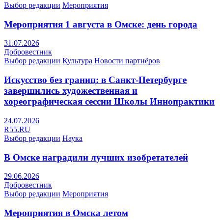
Выбор редакции
Мероприятия
Мероприятия 1 августа в Омске: день города
31.07.2026
Добровестник
Выбор редакции
Культура
Новости партнёров
Искусство без границ: в Санкт-Петербурге
завершились художественная и
хореографическая сессии Школы Иннопрактики
24.07.2026
R55.RU
Выбор редакции
Наука
В Омске наградили лучших изобретателей
29.06.2026
Добровестник
Выбор редакции
Мероприятия
Мероприятия в Омска летом