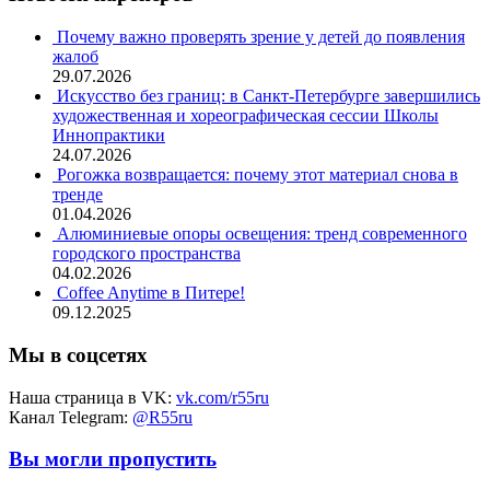
Почему важно проверять зрение у детей до появления
жалоб
29.07.2026
Искусство без границ: в Санкт-Петербурге завершились
художественная и хореографическая сессии Школы
Иннопрактики
24.07.2026
Рогожка возвращается: почему этот материал снова в
тренде
01.04.2026
Алюминиевые опоры освещения: тренд современного
городского пространства
04.02.2026
Coffee Anytime в Питере!
09.12.2025
Мы в соцсетях
Наша страница в VK:
vk.com/r55ru
Канал Telegram:
@R55ru
Вы могли пропустить