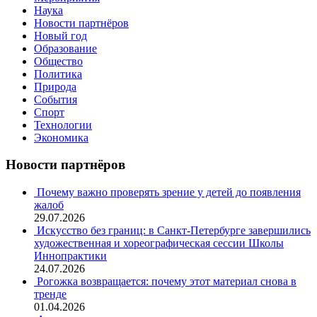
Наука
Новости партнёров
Новый год
Образование
Общество
Политика
Природа
События
Спорт
Технологии
Экономика
Новости партнёров
Почему важно проверять зрение у детей до появления
жалоб
29.07.2026
Искусство без границ: в Санкт-Петербурге завершились
художественная и хореографическая сессии Школы
Иннопрактики
24.07.2026
Рогожка возвращается: почему этот материал снова в
тренде
01.04.2026