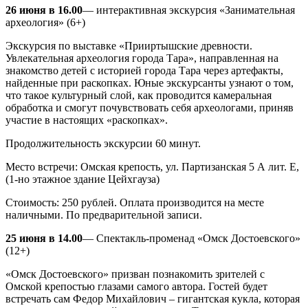
26 июня в 16.00
— интерактивная экскурсия «Занимательная
археология» (6+)
Экскурсия по выставке «Прииртышские древности.
Увлекательная археология города Тара», направленная на
знакомство детей с историей города Тара через артефакты,
найденные при раскопках. Юные экскурсанты узнают о том,
что такое культурный слой, как проводится камеральная
обработка и смогут почувствовать себя археологами, приняв
участие в настоящих «раскопках».
Продолжительность экскурсии 60 минут.
Место встречи: Омская крепость, ул. Партизанская 5 А лит. Е,
(1-но этажное здание Цейхгауза)
Стоимость: 250 рублей. Оплата производится на месте
наличными. По предварительной записи.
25 июня в 14.00
— Спектакль-променад «Омск Достоевского»
(12+)
«Омск Достоевского» призван познакомить зрителей с
Омской крепостью глазами самого автора. Гостей будет
встречать сам Федор Михайлович – гигантская кукла, которая