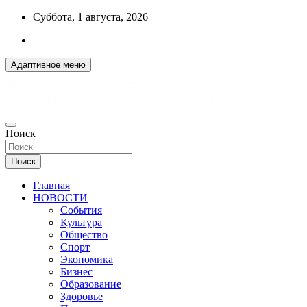
Перейти
Суббота, 1 августа, 2026
к
содержимому
Адаптивное меню
ДОБРЫЕ ВЕСТИ ИЗ ОМСКА
Поиск
R55.RU
Поиск
Главная
НОВОСТИ
События
Культура
Общество
Спорт
Экономика
Бизнес
Образование
Здоровье