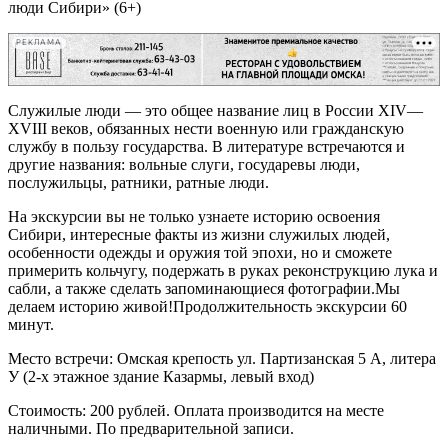
люди Сибири» (6+)
РЕКЛАМА
Служилые люди — это общее название лиц в России XIV—
XVIII веков, обязанных нести военную или гражданскую
службу в пользу государства. В литературе встречаются и
другие названия: вольные слуги, государевы люди,
послужильцы, ратники, ратные люди.
На экскурсии вы не только узнаете историю освоения
Сибири, интересные факты из жизни служилых людей,
особенности одежды и оружия той эпохи, но и сможете
примерить кольчугу, подержать в руках реконструкцию лука и
сабли, а также сделать запоминающиеся фотографии.Мы
делаем историю живой!Продолжительность экскурсии 60
минут.
Место встречи: Омская крепость ул. Партизанская 5 А, литера
У (2-х этажное здание Казармы, левый вход)
Стоимость: 200 рублей. Оплата производится на месте
наличными. По предварительной записи.