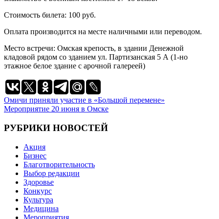
Стоимость билета: 100 руб.
Оплата производится на месте наличными или переводом.
Место встречи: Омская крепость, в здании Денежной
кладовой рядом со зданием ул. Партизанская 5 А (1-но
этажное белое здание с арочной галереей)
Навигация
Омичи приняли участие в «Большой перемене»
Мероприятие 20 июня в Омске
по
записям
РУБРИКИ НОВОСТЕЙ
Акция
Бизнес
Благотворительность
Выбор редакции
Здоровье
Конкурс
Культура
Медицина
Мероприятия