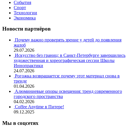
События
Спорт
Технологии
Экономика
Новости партнёров
Почему важно проверять зрение у детей до появления
жалоб
29.07.2026
Искусство без границ: в Санкт-Петербурге завершились
художественная и хореографическая сессии Школы
Иннопрактики
24.07.2026
Рогожка возвращается: почему этот материал снова в
тренде
01.04.2026
Алюминиевые опоры освещения: тренд современного
городского пространства
04.02.2026
Coffee Anytime в Питере!
09.12.2025
Мы в соцсетях