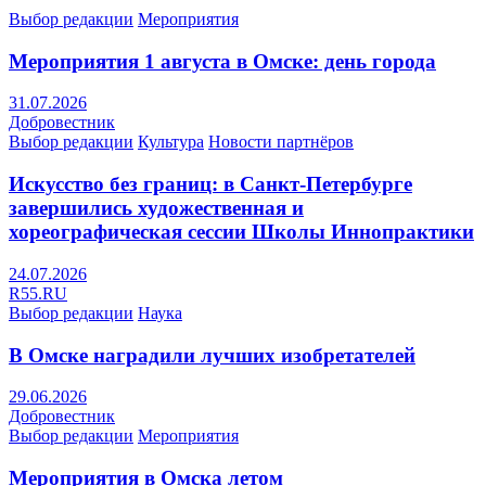
Выбор редакции
Мероприятия
Мероприятия 1 августа в Омске: день города
31.07.2026
Добровестник
Выбор редакции
Культура
Новости партнёров
Искусство без границ: в Санкт-Петербурге
завершились художественная и
хореографическая сессии Школы Иннопрактики
24.07.2026
R55.RU
Выбор редакции
Наука
В Омске наградили лучших изобретателей
29.06.2026
Добровестник
Выбор редакции
Мероприятия
Мероприятия в Омска летом