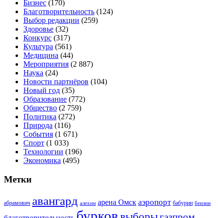
Бизнес
(170)
Благотворительность
(124)
Выбор редакции
(259)
Здоровье
(32)
Конкурс
(317)
Культура
(561)
Медицина
(44)
Мероприятия
(2 887)
Наука
(24)
Новости партнёров
(104)
Новый год
(35)
Образование
(772)
Общество
(2 759)
Политика
(272)
Природа
(116)
События
(1 671)
Спорт
(1 033)
Технологии
(196)
Экономика
(495)
Метки
авангард
аэропорт
арена Омск
абрамович
алехин
бабурин
бензин
бурков
выборы
газпром
благотворительность