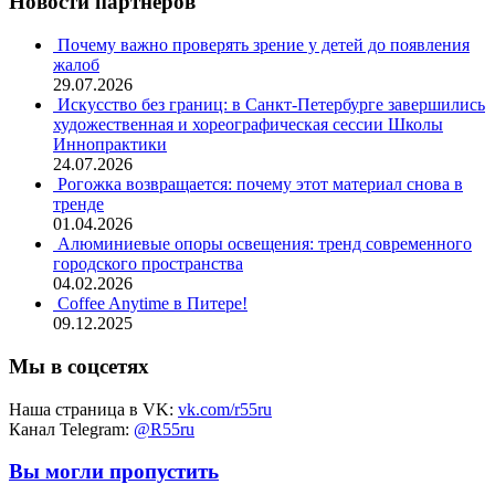
Новости партнёров
Почему важно проверять зрение у детей до появления
жалоб
29.07.2026
Искусство без границ: в Санкт-Петербурге завершились
художественная и хореографическая сессии Школы
Иннопрактики
24.07.2026
Рогожка возвращается: почему этот материал снова в
тренде
01.04.2026
Алюминиевые опоры освещения: тренд современного
городского пространства
04.02.2026
Coffee Anytime в Питере!
09.12.2025
Мы в соцсетях
Наша страница в VK:
vk.com/r55ru
Канал Telegram:
@R55ru
Вы могли пропустить