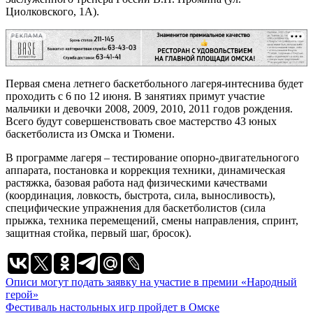
Циолковского, 1А).
РЕКЛАМА
Первая смена летнего баскетбольного лагеря-интеснива будет
проходить с 6 по 12 июня. В занятиях примут участие
мальчики и девочки 2008, 2009, 2010, 2011 годов рождения.
Всего будут совершенствовать свое мастерство 43 юных
баскетболиста из Омска и Тюмени.
В программе лагеря – тестирование опорно-двигательногого
аппарата, постановка и коррекция техники, динамическая
растяжка, базовая работа над физическими качествами
(координация, ловкость, быстрота, сила, выносливость),
специфические упражнения для баскетболистов (сила
прыжка, техника перемещений, смены направления, спринт,
защитная стойка, первый шаг, бросок).
Навигация
Описи могут подать заявку на участие в премии «Народный
герой»
по
Фестиваль настольных игр пройдет в Омске