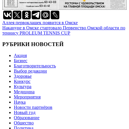
Навигация
Аллея первоклашек появится в Омске
Накануне в Омске стартовало Первенство Омской области по
по
теннису PROLEUM TENNIS CUP
записям
РУБРИКИ НОВОСТЕЙ
Акция
Бизнес
Благотворительность
Выбор редакции
Здоровье
Конкурс
Культура
Медицина
Мероприятия
Наука
Новости партнёров
Новый год
Образование
Общество
Политика