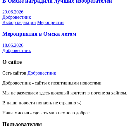
В Омске наградили лучших изобретателей
29.06.2026
Добровестник
Выбор редакции
Мероприятия
Мероприятия в Омска летом
18.06.2026
Добровестник
О сайте
Сеть сайтов
Добровестник
Добровестник - сайты с позитивными новостями.
Мы не размещаем здесь шоковый контент в погоне за хайпом.
В наши новости попасть не страшно ;-)
Наша миссия - сделать мир немного добрее.
Пользователям