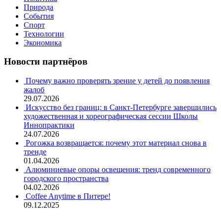
Природа
События
Спорт
Технологии
Экономика
Новости партнёров
Почему важно проверять зрение у детей до появления
жалоб
29.07.2026
Искусство без границ: в Санкт-Петербурге завершились
художественная и хореографическая сессии Школы
Иннопрактики
24.07.2026
Рогожка возвращается: почему этот материал снова в
тренде
01.04.2026
Алюминиевые опоры освещения: тренд современного
городского пространства
04.02.2026
Coffee Anytime в Питере!
09.12.2025