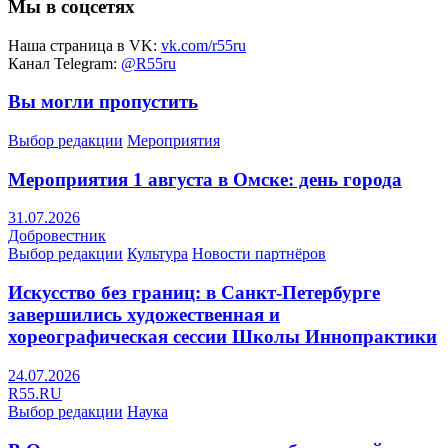
Мы в соцсетях
Наша страница в VK:
vk.com/r55ru
Канал Telegram:
@R55ru
Вы могли пропустить
Выбор редакции
Мероприятия
Мероприятия 1 августа в Омске: день города
31.07.2026
Добровестник
Выбор редакции
Культура
Новости партнёров
Искусство без границ: в Санкт-Петербурге
завершились художественная и
хореографическая сессии Школы Иннопрактики
24.07.2026
R55.RU
Выбор редакции
Наука