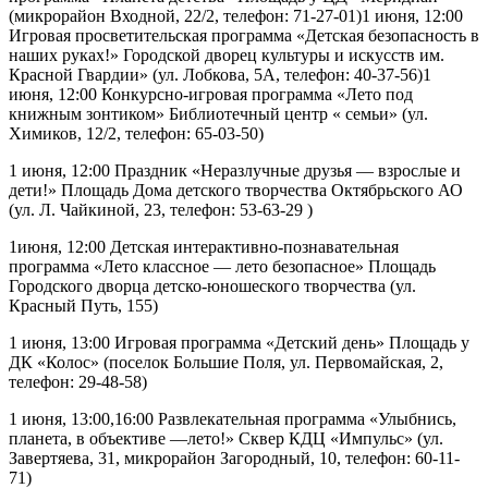
(микрорайон Входной, 22/2, телефон: 71-27-01)1 июня, 12:00
Игровая просветительская программа «Детская безопасность в
наших руках!» Городской дворец культуры и искусств им.
Красной Гвардии» (ул. Лобкова, 5А, телефон: 40-37-56)1
июня, 12:00 Конкурсно-игровая программа «Лето под
книжным зонтиком» Библиотечный центр « семьи» (ул.
Химиков, 12/2, телефон: 65-03-50)
1 июня, 12:00 Праздник «Неразлучные друзья — взрослые и
дети!» Площадь Дома детского творчества Октябрьского АО
(ул. Л. Чайкиной, 23, телефон: 53-63-29 )
1июня, 12:00 Детская интерактивно-познавательная
программа «Лето классное — лето безопасное» Площадь
Городского дворца детско-юношеского творчества (ул.
Красный Путь, 155)
1 июня, 13:00 Игровая программа «Детский день» Площадь у
ДК «Колос» (поселок Большие Поля, ул. Первомайская, 2,
телефон: 29-48-58)
1 июня, 13:00,16:00 Развлекательная программа «Улыбнись,
планета, в объективе —лето!» Сквер КДЦ «Импульс» (ул.
Завертяева, 31, микрорайон Загородный, 10, телефон: 60-11-
71)