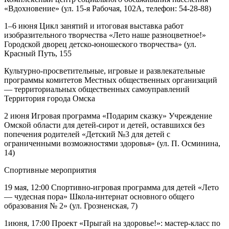
«Вдохновение» (ул. 15-я Рабочая, 102А, телефон: 54-28-88)
1–6 июня Цикл занятий и итоговая выставка работ
изобразительного творчества «Лето наше разноцветное!»
Городской дворец детско-юношеского творчества» (ул.
Красный Путь, 155
Культурно-просветительные, игровые и развлекательные
программы комитетов Местных общественных организаций
— территориальных общественных самоуправлений
Территория города Омска
2 июня Игровая программа «Подарим сказку» Учреждение
Омской области для детей-сирот и детей, оставшихся без
попечения родителей «Детский №3 для детей с
ограниченными возможностями здоровья» (ул. П. Осминина,
14)
Спортивные мероприятия
19 мая, 12:00 Спортивно-игровая программа для детей «Лето
— чудесная пора» Школа-интернат основного общего
образования № 2» (ул. Грозненская, 7)
1июня, 17:00 Проект «Прыгай на здоровье!»: мастер-класс по