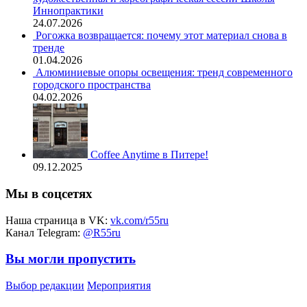
Иннопрактики
24.07.2026
Рогожка возвращается: почему этот материал снова в
тренде
01.04.2026
Алюминиевые опоры освещения: тренд современного
городского пространства
04.02.2026
Coffee Anytime в Питере!
09.12.2025
Мы в соцсетях
Наша страница в VK:
vk.com/r55ru
Канал Telegram:
@R55ru
Вы могли пропустить
Выбор редакции
Мероприятия