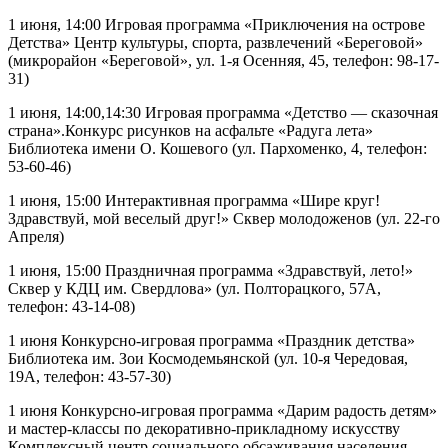
1 июня, 14:00 Игровая программа «Приключения на острове
Детства» Центр культуры, спорта, развлечений «Береговой»
(микрорайон «Береговой», ул. 1-я Осенняя, 45, телефон: 98-17-
31)
1 июня, 14:00,14:30 Игровая программа «Детство — сказочная
страна».Конкурс рисунков на асфальте «Радуга лета»
Библиотека имени О. Кошевого (ул. Пархоменко, 4, телефон:
53-60-46)
1 июня, 15:00 Интерактивная программа «Шире круг!
Здравствуй, мой веселый друг!» Сквер молодоженов (ул. 22-го
Апреля)
1 июня, 15:00 Праздничная программа «Здравствуй, лето!»
Сквер у КДЦ им. Свердлова» (ул. Полторацкого, 57А,
телефон: 43-14-08)
1 июня Конкурсно-игровая программа «Праздник детства»
Библиотека им. Зои Космодемьянской (ул. 10-я Чередовая,
19А, телефон: 43-57-30)
1 июня Конкурсно-игровая программа «Дарим радость детям»
и мастер-классы по декоративно-прикладному искусству
Комплексный центр социального обсаживания населения