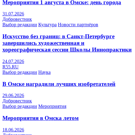
Мероприятия 1 августа в Омске: день города
31.07.2026
Добровестник
Выбор редакции
Культура
Новости партнёров
Искусство без границ: в Санкт-Петербурге
завершились художественная и
хореографическая сессии Школы Иннопрактики
24.07.2026
R55.RU
Выбор редакции
Наука
В Омске наградили лучших изобретателей
29.06.2026
Добровестник
Выбор редакции
Мероприятия
Мероприятия в Омска летом
18.06.2026