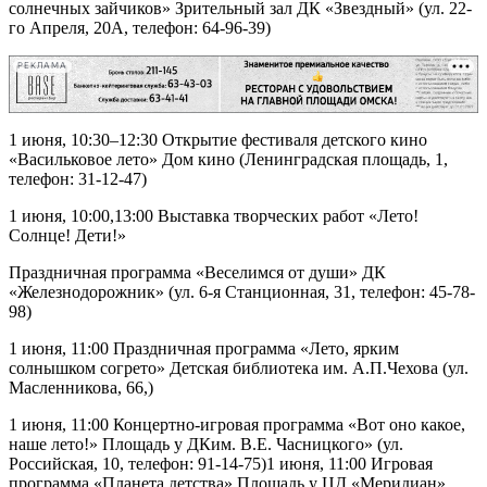
солнечных зайчиков» Зрительный зал ДК «Звездный» (ул. 22-
го Апреля, 20А, телефон: 64-96-39)
РЕКЛАМА
1 июня, 10:30–12:30 Открытие фестиваля детского кино
«Васильковое лето» Дом кино (Ленинградская площадь, 1,
телефон: 31-12-47)
1 июня, 10:00,13:00 Выставка творческих работ «Лето!
Солнце! Дети!»
Праздничная программа «Веселимся от души» ДК
«Железнодорожник» (ул. 6-я Станционная, 31, телефон: 45-78-
98)
1 июня, 11:00 Праздничная программа «Лето, ярким
солнышком согрето» Детская библиотека им. А.П.Чехова (ул.
Масленникова, 66,)
1 июня, 11:00 Концертно-игровая программа «Вот оно какое,
наше лето!» Площадь у ДКим. В.Е. Часницкого» (ул.
Российская, 10, телефон: 91-14-75)1 июня, 11:00 Игровая
программа «Планета детства» Площадь у ЦД «Меридиан»