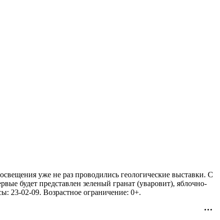
росвещения уже не раз проводились геологические выставки. С
вые будет представлен зеленый гранат (уваровит), яблочно-
ы: 23-02-09. Возрастное ограничение: 0+.