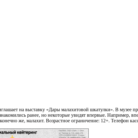
риглашает на выставку «Дары малахитовой шкатулки». В музее п
акомились ранее, но некоторые увидят впервые. Например, впер
конечно же, малахит. Возрастное ограничение: 12+. Телефон касс