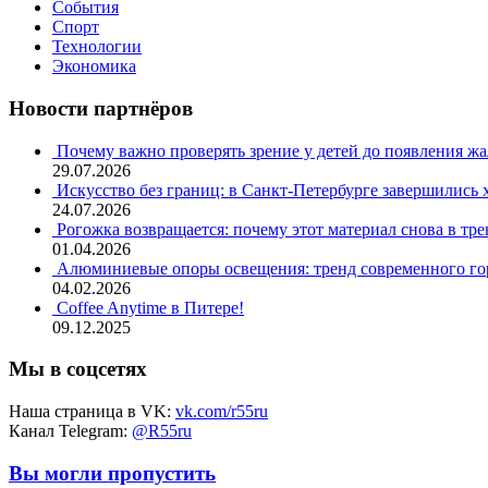
События
Спорт
Технологии
Экономика
Новости партнёров
Почему важно проверять зрение у детей до появления ж
29.07.2026
Искусство без границ: в Санкт-Петербурге завершились
24.07.2026
Рогожка возвращается: почему этот материал снова в тре
01.04.2026
Алюминиевые опоры освещения: тренд современного гор
04.02.2026
Coffee Anytime в Питере!
09.12.2025
Мы в соцсетях
Наша страница в VK:
vk.com/r55ru
Канал Telegram:
@R55ru
Вы могли пропустить