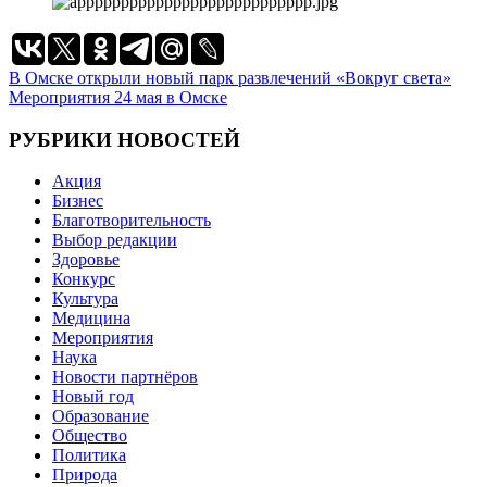
Навигация
В Омске открыли новый парк развлечений «Вокруг света»
Мероприятия 24 мая в Омске
по
записям
РУБРИКИ НОВОСТЕЙ
Акция
Бизнес
Благотворительность
Выбор редакции
Здоровье
Конкурс
Культура
Медицина
Мероприятия
Наука
Новости партнёров
Новый год
Образование
Общество
Политика
Природа