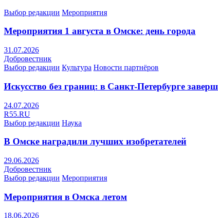
Выбор редакции
Мероприятия
Мероприятия 1 августа в Омске: день города
31.07.2026
Добровестник
Выбор редакции
Культура
Новости партнёров
Искусство без границ: в Санкт-Петербурге заве
24.07.2026
R55.RU
Выбор редакции
Наука
В Омске наградили лучших изобретателей
29.06.2026
Добровестник
Выбор редакции
Мероприятия
Мероприятия в Омска летом
18.06.2026