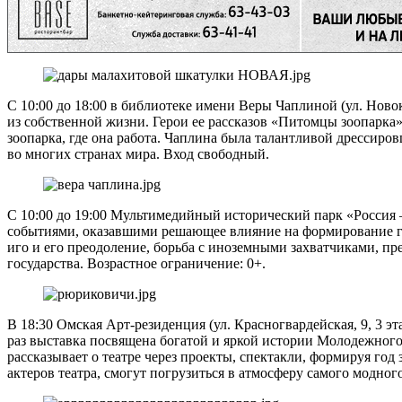
С 10:00 до 18:00 в библиотеке имени Веры Чаплиной (ул. Ново
из собственной жизни. Герои ее рассказов «Питомцы зоопар
зоопарка, где она работа. Чаплина была талантливой дрессиро
во многих странах мира. Вход свободный.
С 10:00 до 19:00 Мультимедийный исторический парк «Россия 
событиями, оказавшими решающее влияние на формирование го
иго и его преодоление, борьба с иноземными захватчиками, п
государства. Возрастное ограничение: 0+.
В 18:30 Омская Арт-резиденция (ул. Красногвардейская, 9, 3 
раз выставка посвящена богатой и яркой истории Молодежного 
рассказывает о театре через проекты, спектакли, формируя год
актеров театра, смогут погрузиться в атмосферу самого модно