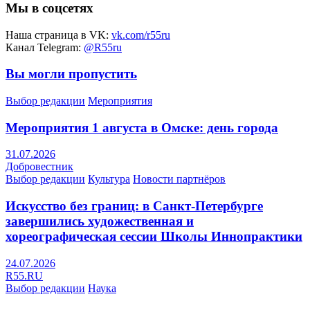
Мы в соцсетях
Наша страница в VK:
vk.com/r55ru
Канал Telegram:
@R55ru
Вы могли пропустить
Выбор редакции
Мероприятия
Мероприятия 1 августа в Омске: день города
31.07.2026
Добровестник
Выбор редакции
Культура
Новости партнёров
Искусство без границ: в Санкт-Петербурге
завершились художественная и
хореографическая сессии Школы Иннопрактики
24.07.2026
R55.RU
Выбор редакции
Наука