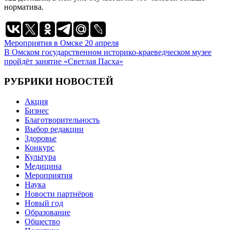
норматива.
Навигация
Мероприятия в Омске 20 апреля
В Омском государственном историко-краеведческом музее
по
пройдёт занятие «Светлая Пасха»
записям
РУБРИКИ НОВОСТЕЙ
Акция
Бизнес
Благотворительность
Выбор редакции
Здоровье
Конкурс
Культура
Медицина
Мероприятия
Наука
Новости партнёров
Новый год
Образование
Общество