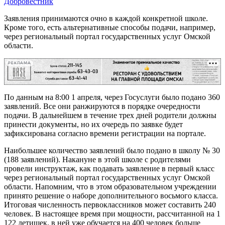
Добровестник
Заявления принимаются очно в каждой конкретной школе.
Кроме того, есть альтернативные способы подачи, например,
через региональный портал государственных услуг Омской
области.
РЕКЛАМА
По данным на 8:00 1 апреля, через Госуслуги было подано 360
заявлений. Все они ранжируются в порядке очередности
подачи. В дальнейшем в течение трех дней родители должны
принести документы, но их очередь по заявке будет
зафиксирована согласно времени регистрации на портале.
Наибольшее количество заявлений было подано в школу № 30
(188 заявлений). Накануне в этой школе с родителями
провели инструктаж, как подавать заявление в первый класс
через региональный портал государственных услуг Омской
области. Напомним, что в этом образовательном учреждении
принято решение о наборе дополнительного восьмого класса.
Итоговая численность первоклассников может составить 240
человек. В настоящее время при мощности, рассчитанной на 1
122 детишек, в ней уже обучается на 400 человек больше