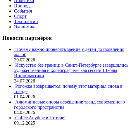
Политика
Природа
События
Спорт
Технологии
Экономика
Новости партнёров
Почему важно проверять зрение у детей до появления
жалоб
29.07.2026
Искусство без границ: в Санкт-Петербурге завершились
художественная и хореографическая сессии Школы
Иннопрактики
24.07.2026
Рогожка возвращается: почему этот материал снова в
тренде
01.04.2026
Алюминиевые опоры освещения: тренд современного
городского пространства
04.02.2026
Coffee Anytime в Питере!
09.12.2025