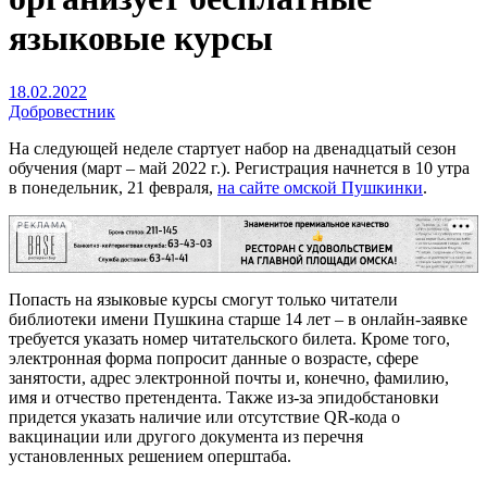
языковые курсы
18.02.2022
Добровестник
На следующей неделе стартует набор на двенадцатый сезон
обучения (март – май 2022 г.). Регистрация начнется в 10 утра
в понедельник, 21 февраля,
на сайте омской Пушкинки
.
РЕКЛАМА
Попасть на языковые курсы смогут только читатели
библиотеки имени Пушкина старше 14 лет – в онлайн-заявке
требуется указать номер читательского билета. Кроме того,
электронная форма попросит данные о возрасте, сфере
занятости, адрес электронной почты и, конечно, фамилию,
имя и отчество претендента. Также из-за эпидобстановки
придется указать наличие или отсутствие QR-кода о
вакцинации или другого документа из перечня
установленных решением оперштаба.