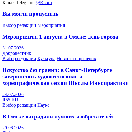
Канал Telegram:
@R55ru
Вы могли пропустить
Выбор редакции
Мероприятия
Мероприятия 1 августа в Омске: день города
31.07.2026
Добровестник
Выбор редакции
Культура
Новости партнёров
Искусство без границ: в Санкт-Петербурге
завершились художественная и
хореографическая сессии Школы Иннопрактики
24.07.2026
R55.RU
Выбор редакции
Наука
В Омске наградили лучших изобретателей
29.06.2026