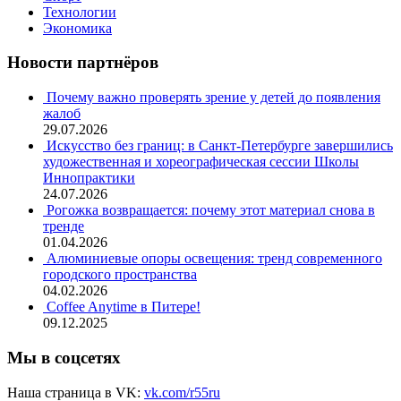
Технологии
Экономика
Новости партнёров
Почему важно проверять зрение у детей до появления
жалоб
29.07.2026
Искусство без границ: в Санкт-Петербурге завершились
художественная и хореографическая сессии Школы
Иннопрактики
24.07.2026
Рогожка возвращается: почему этот материал снова в
тренде
01.04.2026
Алюминиевые опоры освещения: тренд современного
городского пространства
04.02.2026
Coffee Anytime в Питере!
09.12.2025
Мы в соцсетях
Наша страница в VK:
vk.com/r55ru