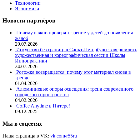
Технологии
Экономика
Новости партнёров
Почему важно проверять зрение у детей до появления
жалоб
29.07.2026
Искусство без границ: в Санкт-Петербурге завершились
художественная и хореографическая сессии Школы
Иннопрактики
24.07.2026
Рогожка возвращается: почему этот материал снова в
тренде
01.04.2026
Алюминиевые опоры освещения: тренд современного
городского пространства
04.02.2026
Coffee Anytime в Питере!
09.12.2025
Мы в соцсетях
Наша страница в VK:
vk.com/r55ru