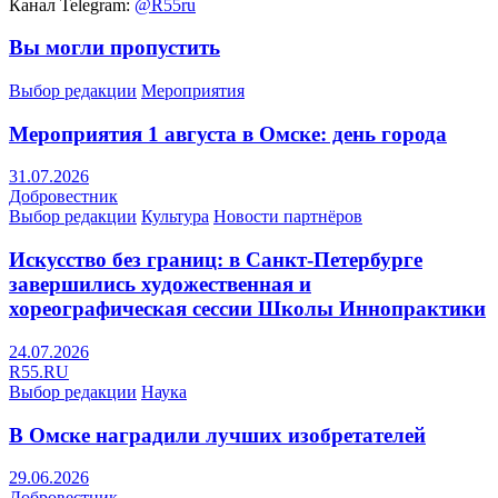
Канал Telegram:
@R55ru
Вы могли пропустить
Выбор редакции
Мероприятия
Мероприятия 1 августа в Омске: день города
31.07.2026
Добровестник
Выбор редакции
Культура
Новости партнёров
Искусство без границ: в Санкт-Петербурге
завершились художественная и
хореографическая сессии Школы Иннопрактики
24.07.2026
R55.RU
Выбор редакции
Наука
В Омске наградили лучших изобретателей
29.06.2026
Добровестник