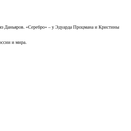
яз Даньяров. «Серебро» – у Эдуарда Процмана и Кристины
оссии и мира.