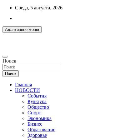
Перейти
Среда, 5 августа, 2026
к
содержимому
Адаптивное меню
ДОБРЫЕ ВЕСТИ ИЗ ОМСКА
Поиск
R55.RU
Поиск
Главная
НОВОСТИ
События
Культура
Общество
Спорт
Экономика
Бизнес
Образование
Здоровье