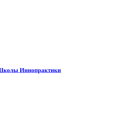
ии Школы Иннопрактики