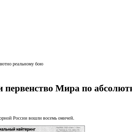
лютно реальному бою
 первенство Мира по абсолют
борной России вошли восемь омичей.