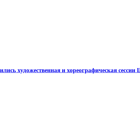
ршились художественная и хореографическая сесс