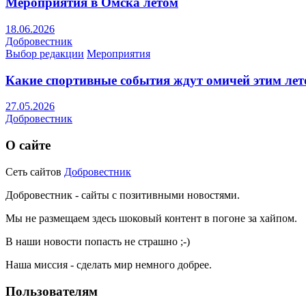
Мероприятия в Омска летом
18.06.2026
Добровестник
Выбор редакции
Мероприятия
Какие спортивные события ждут омичей этим ле
27.05.2026
Добровестник
О сайте
Сеть сайтов
Добровестник
Добровестник - сайты с позитивными новостями.
Мы не размещаем здесь шоковый контент в погоне за хайпом.
В наши новости попасть не страшно ;-)
Наша миссия - сделать мир немного добрее.
Пользователям