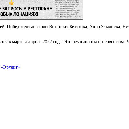
ей. Победителями стали Виктория Белякова, Анна Злыднева, Ни
ся в марте и апреле 2022 года. Это чемпионаты и первенства Р
е «Эрудит»