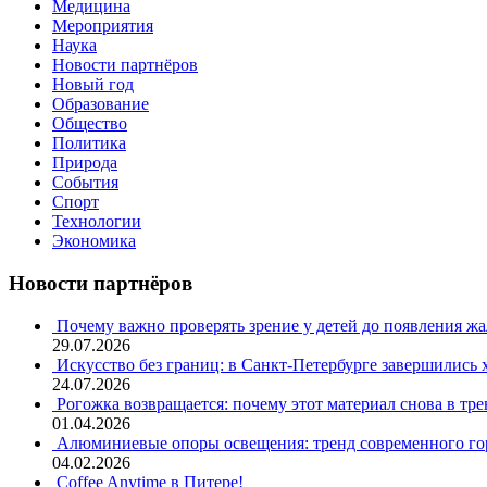
Медицина
Мероприятия
Наука
Новости партнёров
Новый год
Образование
Общество
Политика
Природа
События
Спорт
Технологии
Экономика
Новости партнёров
Почему важно проверять зрение у детей до появления ж
29.07.2026
Искусство без границ: в Санкт-Петербурге завершились
24.07.2026
Рогожка возвращается: почему этот материал снова в тре
01.04.2026
Алюминиевые опоры освещения: тренд современного гор
04.02.2026
Coffee Anytime в Питере!