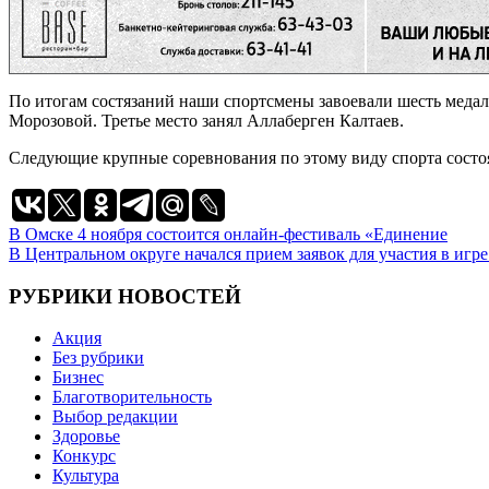
По итогам состязаний наши спортсмены завоевали шесть медал
Морозовой. Третье место занял Аллаберген Калтаев.
Следующие крупные соревнования по этому виду спорта состоят
Навигация
В Омске 4 ноября состоится онлайн-фестиваль «Единение
В Центральном округе начался прием заявок для участия в игр
по
записям
РУБРИКИ НОВОСТЕЙ
Акция
Без рубрики
Бизнес
Благотворительность
Выбор редакции
Здоровье
Конкурс
Культура