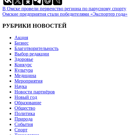
Навигация
В Омске провели первенство региона по парусному спорту
Омские предприятия стали победителями «Экспортер года»
по
записям
РУБРИКИ НОВОСТЕЙ
Акция
Бизнес
Благотворительность
Выбор редакции
Здоровье
Конкурс
Культура
Медицина
Мероприятия
Наука
Новости партнёров
Новый год
Образование
Общество
Политика
Природа
События
Спорт