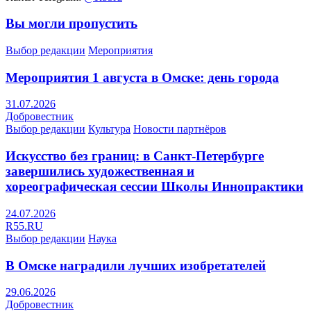
Вы могли пропустить
Выбор редакции
Мероприятия
Мероприятия 1 августа в Омске: день города
31.07.2026
Добровестник
Выбор редакции
Культура
Новости партнёров
Искусство без границ: в Санкт-Петербурге
завершились художественная и
хореографическая сессии Школы Иннопрактики
24.07.2026
R55.RU
Выбор редакции
Наука
В Омске наградили лучших изобретателей
29.06.2026
Добровестник