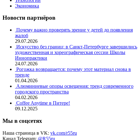
Технологии
Экономика
Новости партнёров
Почему важно проверять зрение у детей до появления
жалоб
29.07.2026
Искусство без границ: в Санкт-Петербурге завершились
художественная и хореографическая сессии Школы
Иннопрактики
24.07.2026
Рогожка возвращается: почему этот материал снова в
тренде
01.04.2026
Алюминиевые опоры освещения: тренд современного
городского пространства
04.02.2026
Coffee Anytime в Питере!
09.12.2025
Мы в соцсетях
Наша страница в VK:
vk.com/r55ru
Канал Telegram:
@R55ru