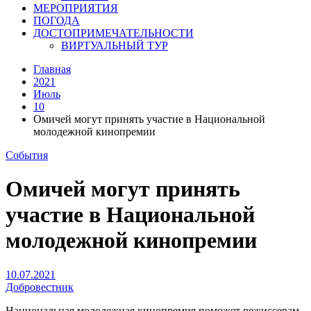
МЕРОПРИЯТИЯ
ПОГОДА
ДОСТОПРИМЕЧАТЕЛЬНОСТИ
ВИРТУАЛЬНЫЙ ТУР
Главная
2021
Июль
10
Омичей могут принять участие в Национальной
молодежной кинопремии
События
Омичей могут принять
участие в Национальной
молодежной кинопремии
10.07.2021
Добровестник
Национальная молодежная кинопремия поможет режиссерам